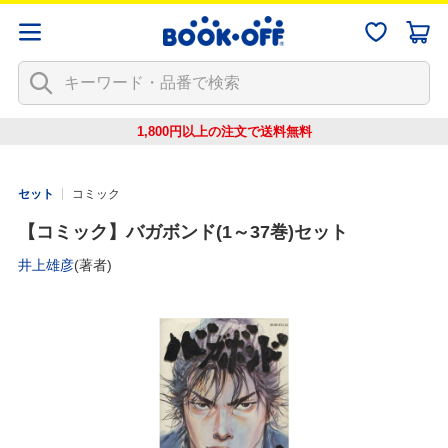
1,800円以上の注文で
送料無料
セット
コミック
【コミック】バガボンド(1～37巻)セット
井上雄彦
(著者)