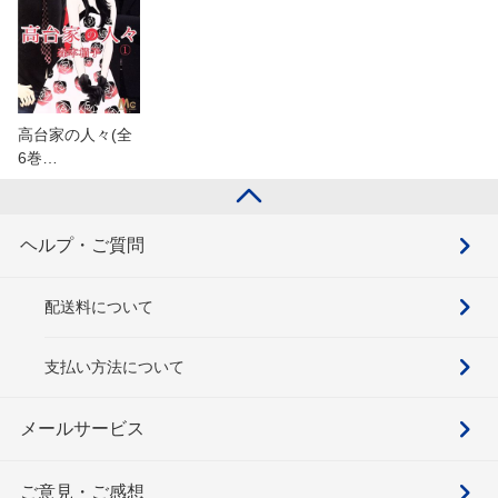
高台家の人々(全
6巻…
ヘルプ・ご質問
配送料について
支払い方法について
メールサービス
ご意見・ご感想