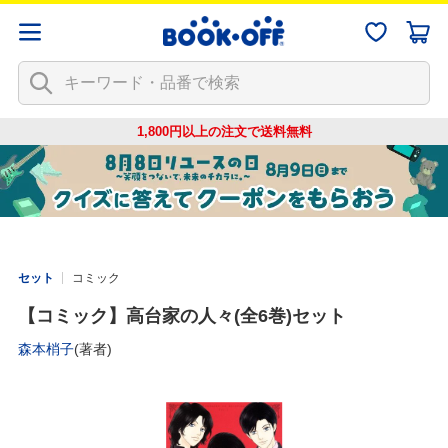
1,800円以上の注文で
送料無料
セット
コミック
【コミック】高台家の人々(全6巻)セット
森本梢子
(著者)