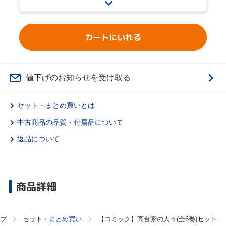
カートにいれる
値下げのお知らせを受け取る
セット・まとめ買いとは
中古商品の品質・付属品について
返品について
商品詳細
プ
セット・まとめ買い
【コミック】高台家の人々(全6巻)セット