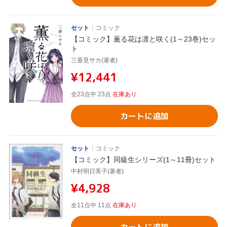
セット
コミック
【コミック】薫る花は凛と咲く(1～23巻)セッ
ト
三香見サカ(著者)
¥12,441
全23点中 23点
在庫あり
カートに追加
セット
コミック
【コミック】同級生シリーズ(1～11冊)セット
中村明日美子(著者)
¥4,928
全11点中 11点
在庫あり