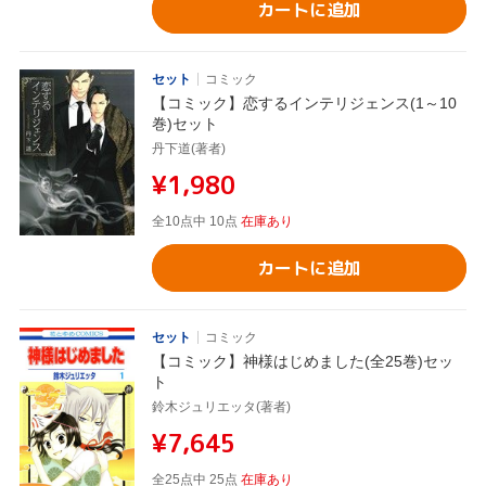
カートに追加
セット
コミック
【コミック】恋するインテリジェンス(1～10
巻)セット
丹下道(著者)
¥1,980
全10点中 10点
在庫あり
カートに追加
セット
コミック
【コミック】神様はじめました(全25巻)セッ
ト
鈴木ジュリエッタ(著者)
¥7,645
全25点中 25点
在庫あり