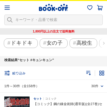
1,800円以上の注文で
送料無料
ドキドキ
女の子
高校生
検索結果
セット #キュンキュン
絞り込み
1件～30件（全158件）
30件
セット
コミック
【コミック】鋼の錬金術師(通常版)(全27巻)セ