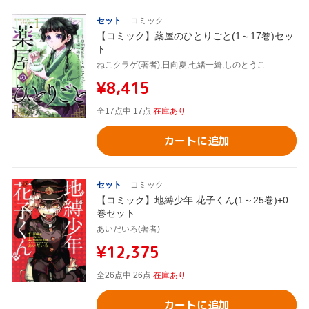
セット
コミック
【コミック】薬屋のひとりごと(1～17巻)セッ
ト
ねこクラゲ(著者),日向夏,七緒一綺,しのとうこ
¥8,415
全17点中 17点
在庫あり
カートに追加
セット
コミック
【コミック】地縛少年 花子くん(1～25巻)+0
巻セット
あいだいろ(著者)
¥12,375
全26点中 26点
在庫あり
カートに追加