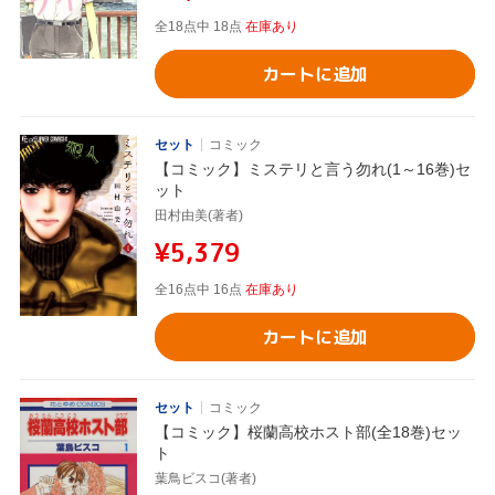
全18点中 18点
在庫あり
カートに追加
セット
コミック
【コミック】ミステリと言う勿れ(1～16巻)セ
ット
田村由美(著者)
¥5,379
全16点中 16点
在庫あり
カートに追加
セット
コミック
【コミック】桜蘭高校ホスト部(全18巻)セッ
ト
葉鳥ビスコ(著者)