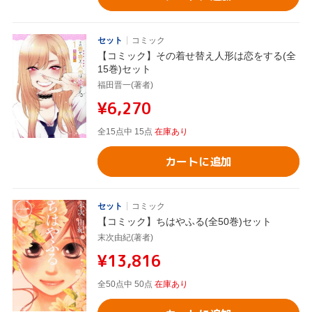
セット
コミック
【コミック】その着せ替え人形は恋をする(全
15巻)セット
福田晋一(著者)
¥6,270
全15点中 15点
在庫あり
カートに追加
セット
コミック
【コミック】ちはやふる(全50巻)セット
末次由紀(著者)
¥13,816
全50点中 50点
在庫あり