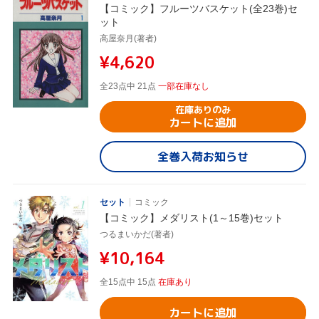
【コミック】フルーツバスケット(全23巻)セ
ット
高屋奈月(著者)
¥4,620
全23点中 21点
一部在庫なし
在庫ありのみ
カートに追加
全巻入荷お知らせ
セット
コミック
【コミック】メダリスト(1～15巻)セット
つるまいかだ(著者)
¥10,164
全15点中 15点
在庫あり
カートに追加