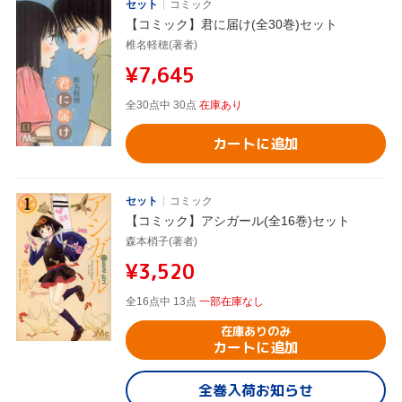
セット
コミック
【コミック】君に届け(全30巻)セット
椎名軽穂(著者)
¥7,645
全30点中 30点
在庫あり
カートに追加
セット
コミック
【コミック】アシガール(全16巻)セット
森本梢子(著者)
¥3,520
全16点中 13点
一部在庫なし
在庫ありのみ
カートに追加
全巻入荷お知らせ