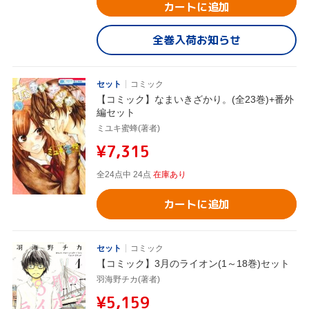
カートに追加
全巻入荷お知らせ
セット
コミック
【コミック】なまいきざかり。(全23巻)+番外
編セット
ミユキ蜜蜂(著者)
¥7,315
全24点中 24点
在庫あり
カートに追加
セット
コミック
【コミック】3月のライオン(1～18巻)セット
羽海野チカ(著者)
¥5,159