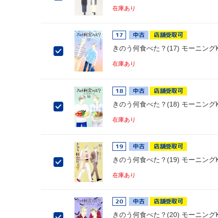
在庫あり
17
中古
店舗受取可
きのう何食べた？(17) モーニング
在庫あり
18
中古
店舗受取可
きのう何食べた？(18) モーニング
在庫あり
19
中古
店舗受取可
きのう何食べた？(19) モーニング
在庫あり
20
中古
店舗受取可
きのう何食べた？(20) モーニング