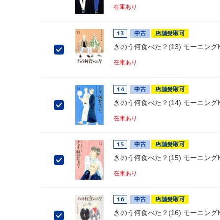
在庫あり
13
中古
店舗受取可
きのう何食べた？(13) モーニング
在庫あり
14
中古
店舗受取可
きのう何食べた？(14) モーニング
在庫あり
15
中古
店舗受取可
きのう何食べた？(15) モーニング
在庫あり
16
中古
店舗受取可
きのう何食べた？(16) モーニング