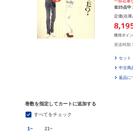
一部在庫
全25点中 
定価(在庫
8,19
獲得ポイ
発送時期 
セット
中古商
返品に
巻数を指定してカートに追加する
すべてをチェック
1~
21~