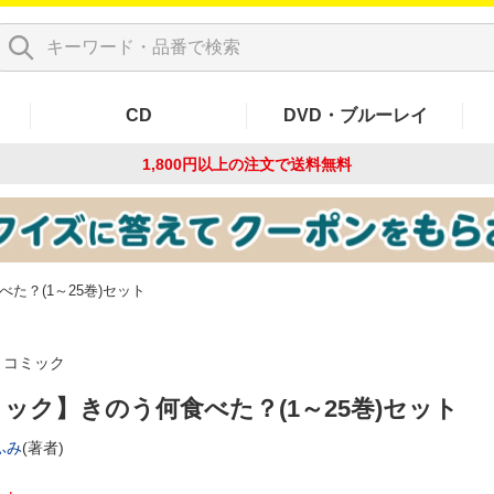
CD
DVD・ブルーレイ
1,800円以上の注文で
送料無料
た？(1～25巻)セット
コミック
ック】きのう何食べた？(1～25巻)セット
ふみ
(著者)