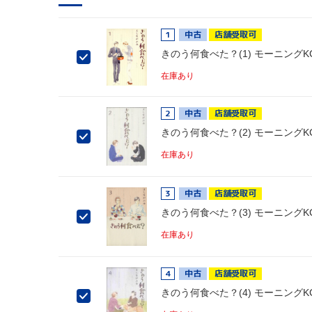
1
中古
店舗受取可
きのう何食べた？(1) モーニングK
在庫あり
2
中古
店舗受取可
きのう何食べた？(2) モーニングK
在庫あり
3
中古
店舗受取可
きのう何食べた？(3) モーニングK
在庫あり
4
中古
店舗受取可
きのう何食べた？(4) モーニングK