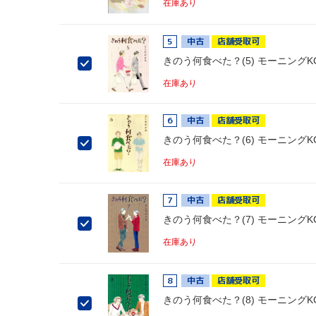
在庫あり
5
中古
店舗受取可
きのう何食べた？(5) モーニングK
在庫あり
6
中古
店舗受取可
きのう何食べた？(6) モーニングK
在庫あり
7
中古
店舗受取可
きのう何食べた？(7) モーニングK
在庫あり
8
中古
店舗受取可
きのう何食べた？(8) モーニングK