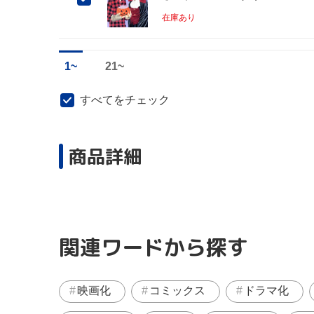
在庫あり
1~
21~
すべてをチェック
商品詳細
関連ワードから探す
映画化
コミックス
ドラマ化