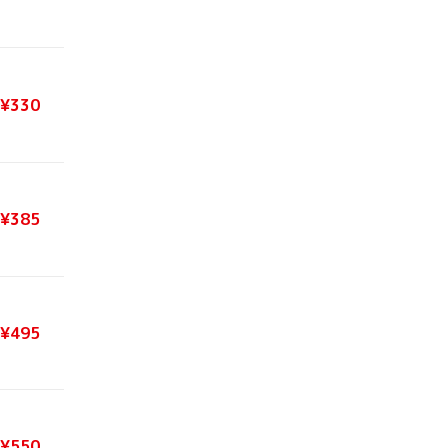
¥330
¥385
¥495
¥550