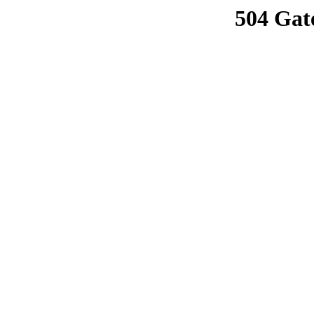
504 Gat