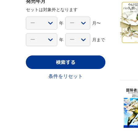
発売年月
セットは対象外となります
年
月〜
年
月まで
検索する
条件をリセット