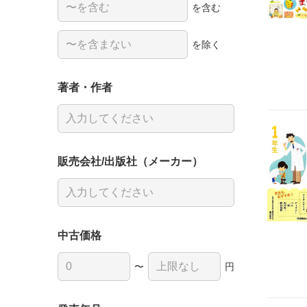
を含む
を除く
著者・作者
販売会社/出版社（メーカー）
中古価格
〜
円