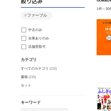
絞り込み
1件～30
ファーブル
中古のみ
在庫ありのみ
店舗受取可
カテゴリ
すべてのカテゴリ
(215)
書籍
(215)
セット
キーワード