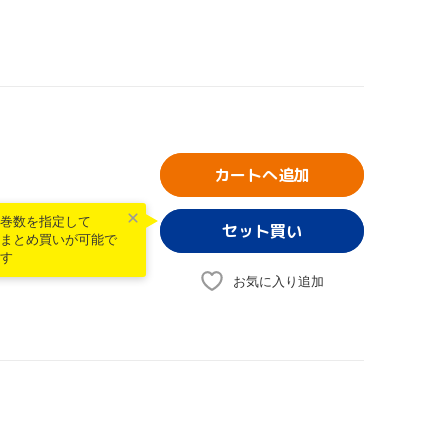
カートへ追加
巻数を指定して
まとめ買いが可能で
す
お気に入り追加