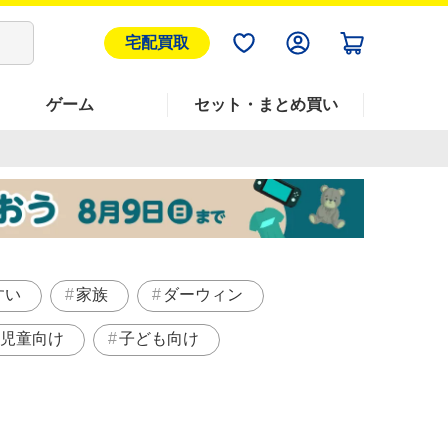
宅配買取
ゲーム
セット・まとめ買い
すい
家族
ダーウィン
児童向け
子ども向け