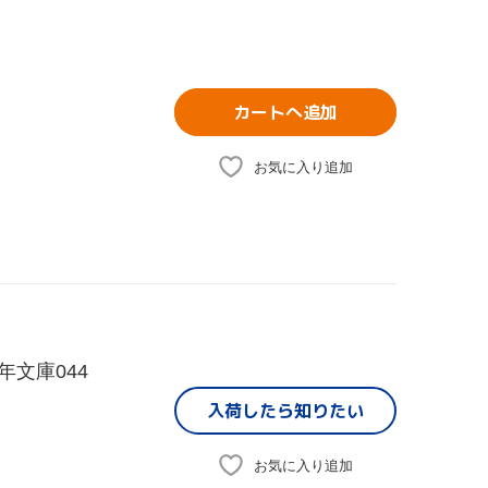
カートへ追加
お気に入り追加
年文庫044
入荷したら
知りたい
お気に入り追加