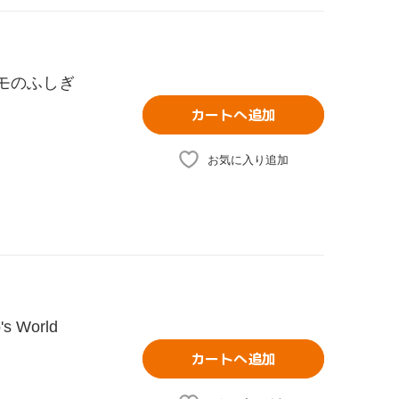
クモのふしぎ
カートへ追加
お気に入り追加
 World
カートへ追加