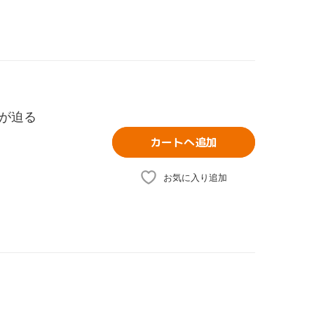
が迫る
カートへ追加
お気に入り追加