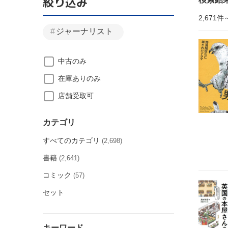
絞り込み
2,671件
ジャーナリスト
中古のみ
在庫ありのみ
店舗受取可
カテゴリ
すべてのカテゴリ
(2,698)
書籍
(2,641)
コミック
(57)
セット
キーワード