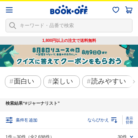
1,800円以上の注文で
送料無料
面白い
楽しい
読みやすい
検索結果
#ジャーナリスト
条件を追加
ならびかえ
1件～30件（全2,698件）
30件