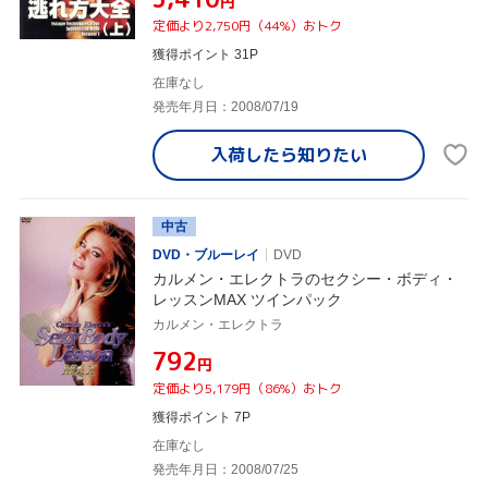
円
定価より2,750円（44%）おトク
獲得ポイント 31P
在庫なし
発売年月日：2008/07/19
入荷したら
知りたい
中古
DVD・ブルーレイ
DVD
カルメン・エレクトラのセクシー・ボディ・
レッスンMAX ツインパック
カルメン・エレクトラ
¥792
円
定価より5,179円（86%）おトク
獲得ポイント 7P
在庫なし
発売年月日：2008/07/25