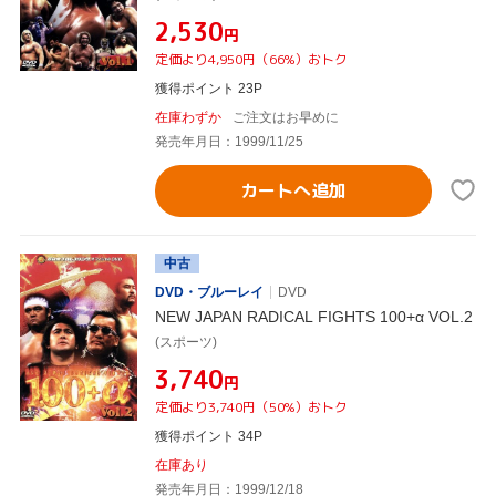
¥2,530
円
定価より4,950円（66%）おトク
獲得ポイント 23P
在庫わずか
ご注文はお早めに
発売年月日：1999/11/25
カートへ追加
中古
DVD・ブルーレイ
DVD
NEW JAPAN RADICAL FIGHTS 100+α VOL.2
(スポーツ)
¥3,740
円
定価より3,740円（50%）おトク
獲得ポイント 34P
在庫あり
発売年月日：1999/12/18