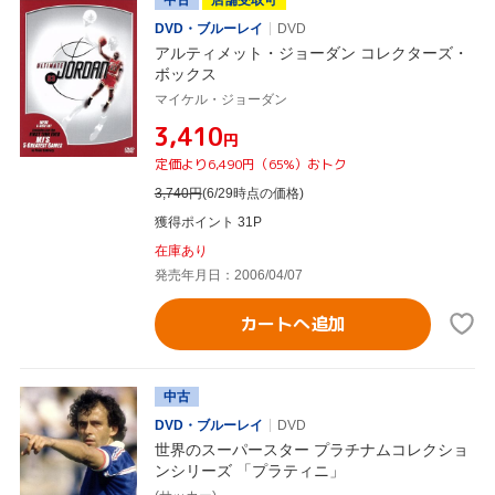
DVD・ブルーレイ
DVD
アルティメット・ジョーダン コレクターズ・
ボックス
マイケル・ジョーダン
¥3,410
円
定価より6,490円（65%）おトク
3,740
円
(6/29時点の価格)
獲得ポイント 31P
在庫あり
発売年月日：2006/04/07
カートへ追加
中古
DVD・ブルーレイ
DVD
世界のスーパースター プラチナムコレクショ
ンシリーズ 「プラティニ」