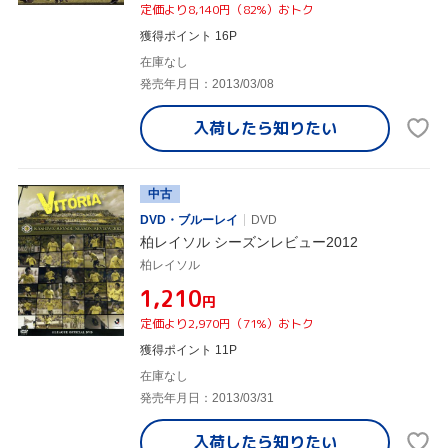
定価より8,140円（82%）おトク
獲得ポイント 16P
在庫なし
発売年月日：2013/03/08
入荷したら
知りたい
中古
DVD・ブルーレイ
DVD
柏レイソル シーズンレビュー2012
柏レイソル
¥1,210
円
定価より2,970円（71%）おトク
獲得ポイント 11P
在庫なし
発売年月日：2013/03/31
入荷したら
知りたい