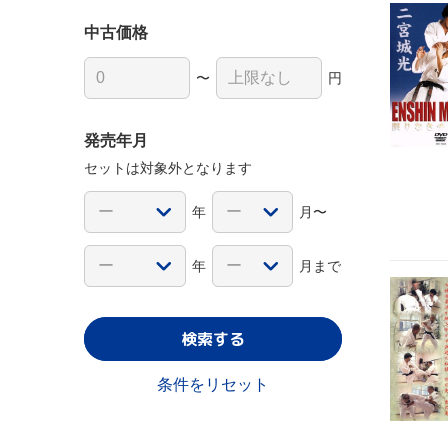
中古価格
〜
円
発売年月
セットは対象外となります
年
月〜
年
月まで
検索する
条件をリセット