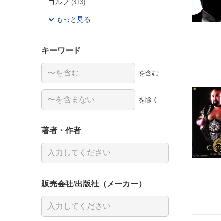
ゴルフ
(313)
もっと見る
キーワード
を含む
を除く
著者・作者
販売会社/出版社（メーカー）