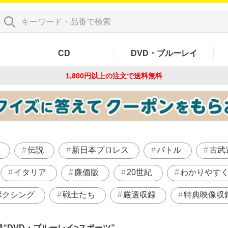
CD
DVD・ブルーレイ
1,800円以上の注文で
送料無料
伝説
新日本プロレス
バトル
古武
イタリア
廉価版
20世紀
わかりやす
ボクシング
戦士たち
厳選収録
特典映像収
果
DVD・ブルーレイ>スポーツ