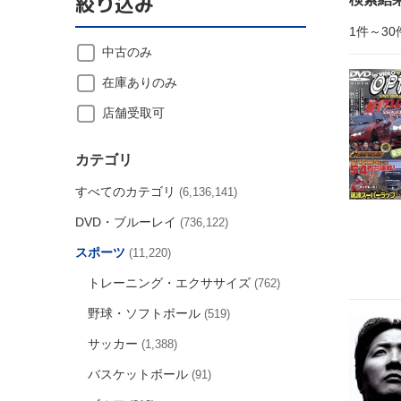
絞り込み
1件～30
中古のみ
在庫ありのみ
店舗受取可
カテゴリ
すべてのカテゴリ
(6,136,141)
DVD・ブルーレイ
(736,122)
スポーツ
(11,220)
トレーニング・エクササイズ
(762)
野球・ソフトボール
(519)
サッカー
(1,388)
バスケットボール
(91)