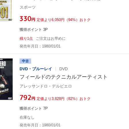
スポーツ
¥330
円
定価より6,050円（94%）おトク
獲得ポイント 3P
残り1点
ご注文はお早めに
発売年月日：1980/01/01
中古
DVD・ブルーレイ
DVD
フィールドのテクニカルアーティスト
アレッサンドロ・デルピエロ
¥792
円
定価より3,828円（82%）おトク
獲得ポイント 7P
在庫なし
発売年月日：1980/01/01