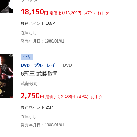
¥18,150
円
定価より16,269円（47%）おトク
獲得ポイント 165P
在庫なし
発売年月日：1980/01/01
中古
DVD・ブルーレイ
DVD
6冠王 武藤敬司
武藤敬司
¥2,750
円
定価より2,488円（47%）おトク
獲得ポイント 25P
在庫なし
発売年月日：1980/01/01