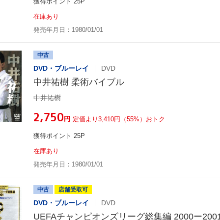
獲得ポイント 25P
在庫あり
発売年月日：1980/01/01
中古
DVD・ブルーレイ
DVD
中井祐樹 柔術バイブル
中井祐樹
¥2,750
円
定価より3,410円（55%）おトク
獲得ポイント 25P
在庫あり
発売年月日：1980/01/01
中古
店舗受取可
DVD・ブルーレイ
DVD
UEFAチャンピオンズリーグ総集編 2000ー200