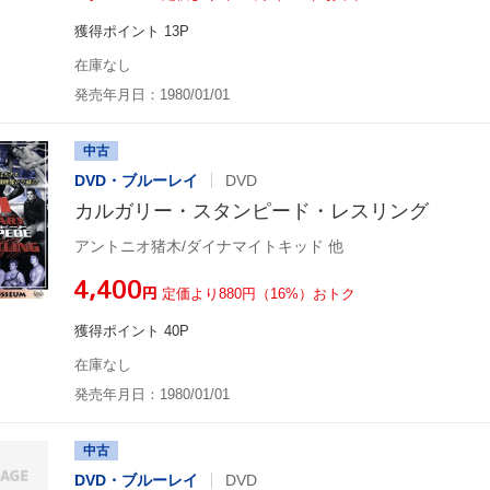
獲得ポイント 13P
在庫なし
発売年月日：1980/01/01
中古
DVD・ブルーレイ
DVD
カルガリー・スタンピード・レスリング
アントニオ猪木/ダイナマイトキッド 他
¥4,400
円
定価より880円（16%）おトク
獲得ポイント 40P
在庫なし
発売年月日：1980/01/01
中古
DVD・ブルーレイ
DVD