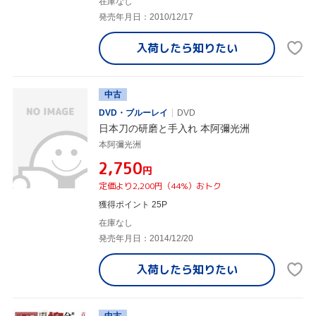
在庫なし
発売年月日：2010/12/17
入荷したら
知りたい
中古
DVD・ブルーレイ
DVD
日本刀の研磨と手入れ 本阿彌光洲
本阿彌光洲
¥2,750
円
定価より2,200円（44%）おトク
獲得ポイント 25P
在庫なし
発売年月日：2014/12/20
入荷したら
知りたい
中古