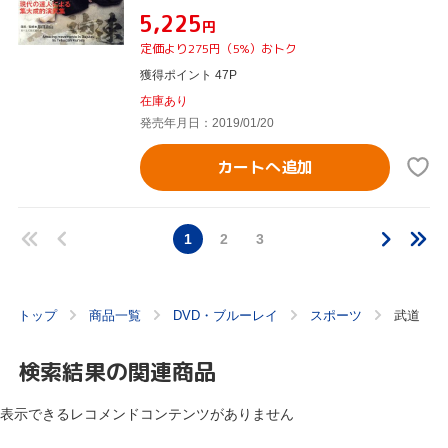
¥5,225
円
定価より275円（5%）おトク
獲得ポイント 47P
在庫あり
発売年月日：2019/01/20
カートへ追加
1
2
3
トップ
商品一覧
DVD・ブルーレイ
スポーツ
武道
検索結果の関連商品
表示できるレコメンドコンテンツがありません