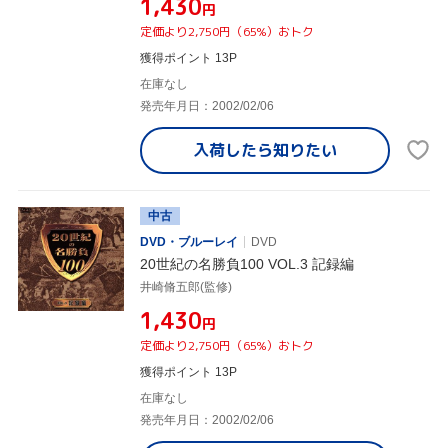
¥1,430
円
定価より2,750円（65%）おトク
獲得ポイント 13P
在庫なし
発売年月日：2002/02/06
入荷したら
知りたい
中古
DVD・ブルーレイ
DVD
20世紀の名勝負100 VOL.3 記録編
井崎脩五郎(監修)
¥1,430
円
定価より2,750円（65%）おトク
獲得ポイント 13P
在庫なし
発売年月日：2002/02/06