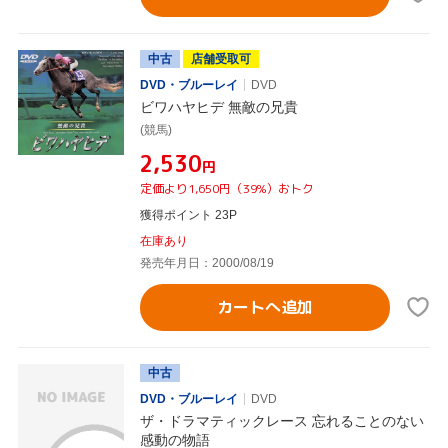
中古
店舗受取可
DVD・ブルーレイ
DVD
ビワハヤヒデ 無敵の兄貴
(競馬)
¥2,530
円
定価より1,650円（39%）おトク
獲得ポイント 23P
在庫あり
発売年月日：2000/08/19
カートへ追加
中古
DVD・ブルーレイ
DVD
ザ・ドラマティックレース 忘れることのない
感動の物語