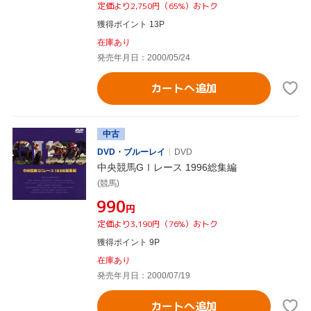
定価より2,750円（65%）おトク
獲得ポイント 13P
在庫あり
発売年月日：2000/05/24
カートへ追加
中古
DVD・ブルーレイ
DVD
中央競馬GⅠレース 1996総集編
(競馬)
¥990
円
定価より3,190円（76%）おトク
獲得ポイント 9P
在庫あり
発売年月日：2000/07/19
カートへ追加