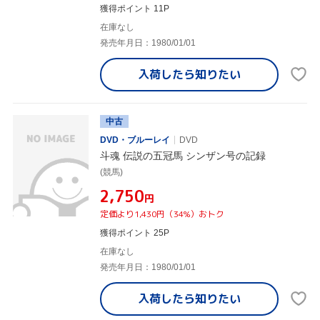
獲得ポイント 11P
在庫なし
発売年月日：1980/01/01
入荷したら
知りたい
中古
DVD・ブルーレイ
DVD
斗魂 伝説の五冠馬 シンザン号の記録
(競馬)
¥2,750
円
定価より1,430円（34%）おトク
獲得ポイント 25P
在庫なし
発売年月日：1980/01/01
入荷したら
知りたい