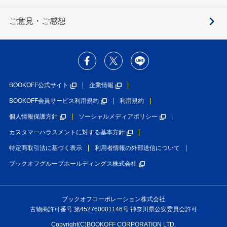
ご意見・ご感想
BOOKOFF公式サイト
企業情報
BOOKOFF会員サービス利用規約
利用規約
個人情報保護方針
ソーシャルメディアポリシー
カスタマーハラスメントに対する基本方針
特定商取引法に基づく表示
利用者情報の外部送信について
ブックオフグループホールディングス株式会社
ブックオフコーポレーション株式会社
古物商許可番号 第452760001146号 神奈川県公安委員会許可
Copyright(C)BOOKOFF CORPORATION LTD.