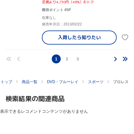
定価より4,730円（48%）おトク
獲得ポイント 45P
在庫なし
発売年月日：2013/02/22
入荷したら
知りたい
1
2
3
トップ
商品一覧
DVD・ブルーレイ
スポーツ
プロレス
検索結果の関連商品
表示できるレコメンドコンテンツがありません