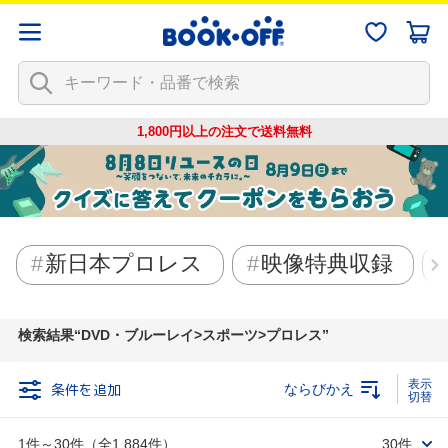
1,800円以上の注文で
送料無料
新日本プロレス
映像特典収録
検索結果
DVD・ブルーレイ>スポーツ>プロレス
条件を追加
ならびかえ
1件～30件（全1,884件）
30件