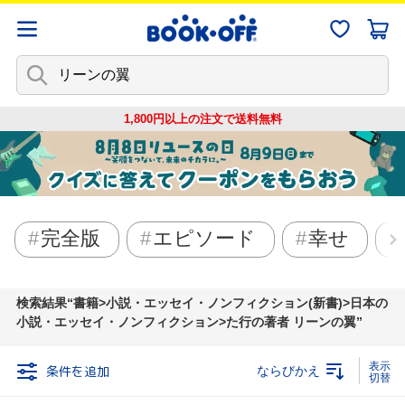
1,800円以上の注文で
送料無料
完全版
エピソード
幸せ
検索結果
書籍>小説・エッセイ・ノンフィクション(新書)>日本の
小説・エッセイ・ノンフィクション>た行の著者 リーンの翼
条件を追加
ならびかえ