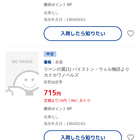
獲得ポイント 6P
在庫なし
発売年月日：1984/04/01
入荷したら
知りたい
中古
書籍
新書
リーンの翼(1) バイストン・ウェル物語より
カドカワノベルズ
富野由悠季
¥715
円
定価より74円（9%）おトク
獲得ポイント 6P
在庫なし
発売年月日：1984/01/01
入荷したら
知りたい