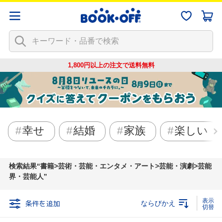
1,800円以上の注文で
送料無料
幸せ
結婚
家族
楽しい
検索結果
書籍>芸術・芸能・エンタメ・アート>芸能・演劇>芸能
界・芸能人
条件を追加
ならびかえ