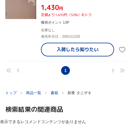
¥1,430
円
定価より1,430円（50%）おトク
獲得ポイント 13P
在庫なし
発売年月日：2001/11/20
入荷したら
知りたい
1
トップ
商品一覧
書籍
刺青 タニザキ
検索結果の関連商品
表示できるレコメンドコンテンツがありません