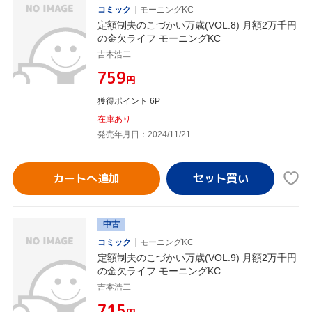
コミック
モーニングKC
定額制夫のこづかい万歳(VOL.8) 月額2万千円
の金欠ライフ モーニングKC
吉本浩二
¥759
円
獲得ポイント 6P
在庫あり
発売年月日：2024/11/21
カートへ追加
中古
コミック
モーニングKC
定額制夫のこづかい万歳(VOL.9) 月額2万千円
の金欠ライフ モーニングKC
吉本浩二
¥715