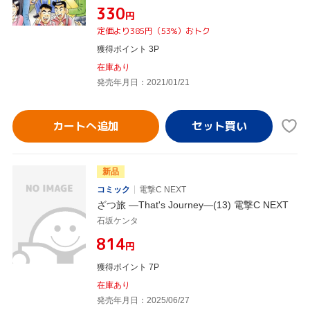
¥330
円
定価より385円（53%）おトク
獲得ポイント 3P
在庫あり
発売年月日：2021/01/21
カートへ追加
新品
コミック
電撃C NEXT
ざつ旅 ―That's Journey―(13) 電撃C NEXT
石坂ケンタ
¥814
円
獲得ポイント 7P
在庫あり
発売年月日：2025/06/27