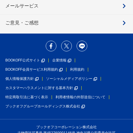
メールサービス
ご意見・ご感想
BOOKOFF公式サイト
企業情報
BOOKOFF会員サービス利用規約
利用規約
個人情報保護方針
ソーシャルメディアポリシー
カスタマーハラスメントに対する基本方針
特定商取引法に基づく表示
利用者情報の外部送信について
ブックオフグループホールディングス株式会社
ブックオフコーポレーション株式会社
古物商許可番号 第452760001146号 神奈川県公安委員会許可