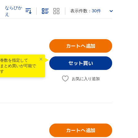
ならびか
表示件数：
30件
え
カートへ追加
巻数を指定して
まとめ買いが可能で
す
お気に入り追加
カートへ追加