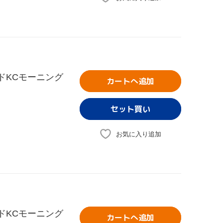
イドKCモーニング
カートへ追加
お気に入り追加
イドKCモーニング
カートへ追加