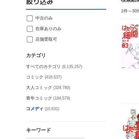
絞り込み
1件～30
中古のみ
在庫ありのみ
店舗受取可
カテゴリ
すべてのカテゴリ
(6,135,257)
コミック
(418,537)
大人コミック
(329,780)
青年コミック
(184,579)
コメディ
(10,631)
キーワード