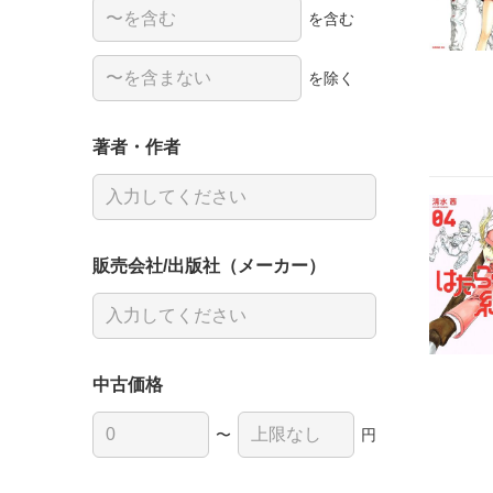
を含む
を除く
著者・作者
販売会社/出版社（メーカー）
中古価格
〜
円