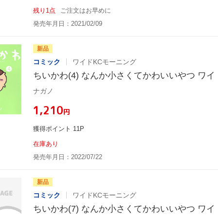
残り1点
ご注文はお早めに
発売年月日：2021/02/09
新品
コミック
ワイドKCモーニング
ちいかわ(4) なんか小さくてかわいいやつ ワ
ナガノ
¥1,210
円
獲得ポイント 11P
在庫あり
発売年月日：2022/07/22
新品
コミック
ワイドKCモーニング
ちいかわ(7) なんか小さくてかわいいやつ ワ