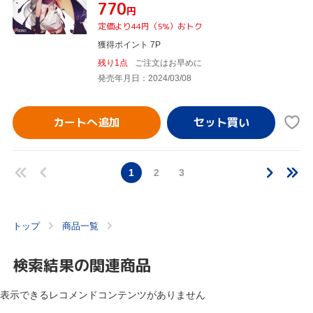
¥770
円
定価より44円（5%）おトク
獲得ポイント 7P
残り1点
ご注文はお早めに
発売年月日：2024/03/08
カートへ追加
1
2
3
トップ
商品一覧
検索結果の関連商品
表示できるレコメンドコンテンツがありません