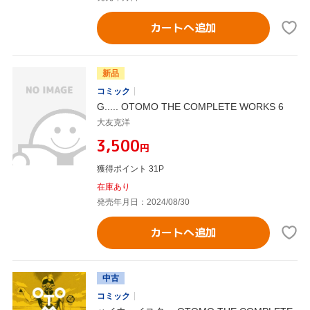
カートへ追加
新品
コミック
G..... OTOMO THE COMPLETE WORKS 6
大友克洋
¥3,500
円
獲得ポイント 31P
在庫あり
発売年月日：2024/08/30
カートへ追加
中古
コミック