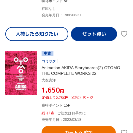
獲得ポイント 5P
在庫なし
発売年月日：1986/08/21
入荷したら
知りたい
中古
コミック
Animation AKIRA Storyboards(2) OTOMO
THE COMPLETE WORKS 22
大友克洋
¥1,650
円
定価より2,750円（62%）おトク
獲得ポイント 15P
残り1点
ご注文はお早めに
発売年月日：2022/03/18
カートへ追加