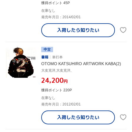
獲得ポイント 45P
在庫なし
発売年月日：2014/02/01
入荷したら
知りたい
中古
書籍
単行本
OTOMO KATSUHIRO ARTWORK KABA(2)
大友克洋,大友克洋,
¥24,200
円
獲得ポイント 220P
在庫なし
発売年月日：2012/02/01
入荷したら
知りたい