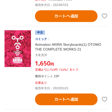
発売年月日：2023/07/21
カートへ追加
中古
コミック
Animation AKIRA Storyboards(1) OTOMO
THE COMPLETE WORKS 21
大友克洋
¥1,650
円
定価より2,750円（62%）おトク
獲得ポイント 15P
在庫あり
発売年月日：2022/01/21
カートへ追加