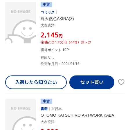
中古
コミック
総天然色AKIRA(3)
大友克洋
¥2,145
円
定価より1,705円（44%）おトク
獲得ポイント 19P
在庫なし
発売年月日：2004/01/16
入荷したら
知りたい
中古
書籍
単行本
OTOMO KATSUHIRO ARTWORK KABA
大友克洋