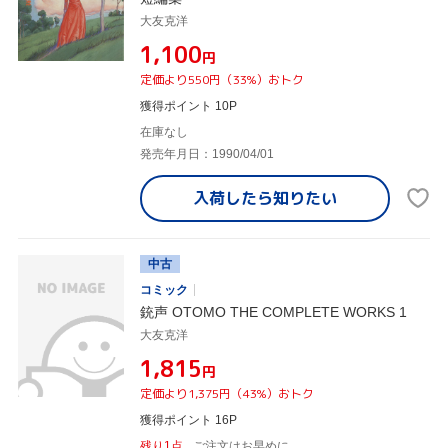
大友克洋
¥1,100
円
定価より550円（33%）おトク
獲得ポイント 10P
在庫なし
発売年月日：1990/04/01
入荷したら
知りたい
中古
コミック
銃声 OTOMO THE COMPLETE WORKS 1
大友克洋
¥1,815
円
定価より1,375円（43%）おトク
獲得ポイント 16P
残り1点
ご注文はお早めに