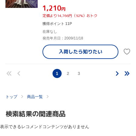
¥1,210
円
定価より14,766円（92%）おトク
獲得ポイント 11P
在庫なし
発売年月日：2009/11/18
入荷したら
知りたい
1
2
3
トップ
商品一覧
検索結果の関連商品
表示できるレコメンドコンテンツがありません