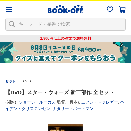
1,800円以上の注文で
送料無料
セット
ＤＶＤ
【DVD】スター・ウォーズ 新三部作 全セット
(関連),
ジョージ・ルーカス
(監督、脚本),
ユアン・マクレガー
,
ヘ
イデン・クリステンセン
,
ナタリー・ポートマン