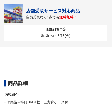
店舗受取サービス対応商品
店舗受取なら1点でも
送料無料！
店舗到着予定
8/13(木)～8/18(火)
商品詳細
内容紹介
//付属品～特典DVD1枚、三方背ケース付