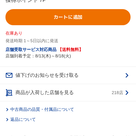
獲得ポイント
7P
カートに追加
在庫あり
発送時期 1～5日以内に発送
店舗受取サービス対応商品
【送料無料】
店舗到着予定：8/13(木)～8/18(火)
値下げのお知らせを受け取る
商品が入荷した店舗を見る
218店
中古商品の品質・付属品について
返品について