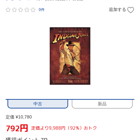
追加する
0件
中古
新品
定価 ¥10,780
円
792
定価より9,988円（92%）おトク