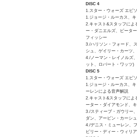
DISC 4
1.スター・ウォーズ エピ
1.ジョージ・ルーカス、
2.キャスト&スタッフに
ー・ダニエルズ、ピーター
フィッシー
3./ハリソン・フォード
シュ、ゲイリー・カーツ、
4./ノーマン・レイノル
ット、ロバート・ワッツ)
DISC 5
1.スター・ウォーズ エピ
1.ジョージ・ルーカス、
ーレンによる音声解説
2.キャスト&スタッフに
ーター・ダイアモンド、キ
3./スティーブ・ガウリ
ダン、アービン・カーシュ
4./デニス・ミューレン
ビリー・ディー・ウィリア