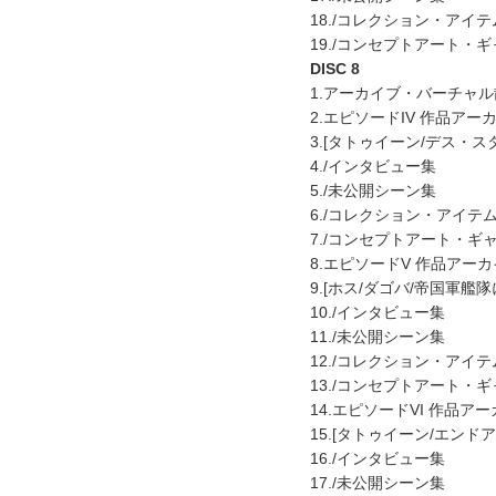
18./コレクション・アイテ
19./コンセプトアート・
DISC 8
1.アーカイブ・バーチャ
2.エピソードIV 作品アー
3.[タトゥイーン/デス・ス
4./インタビュー集
5./未公開シーン集
6./コレクション・アイテ
7./コンセプトアート・ギ
8.エピソードV 作品アー
9.[ホス/ダゴバ/帝国軍艦
10./インタビュー集
11./未公開シーン集
12./コレクション・アイテ
13./コンセプトアート・
14.エピソードVI 作品ア
15.[タトゥイーン/エンド
16./インタビュー集
17./未公開シーン集