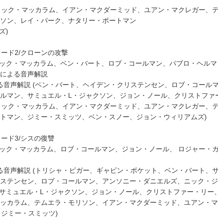
、リック・マッカラム、イアン・マクダーミッド、ユアン・マクレガー、
ソン、レイ・パーク、ナタリー・ポートマン
ズ)
ソード2/クローンの攻撃
リック・マッカラム、ベン・バート、ロブ・コールマン、パブロ・ヘルマ
による音声解説
よる音声解説 (ベン・バート、ヘイデン・クリステンセン、ロブ・コール
ルマン、サミュエル・L・ジャクソン、ジョン・ノール、クリストファ
、リック・マッカラム、イアン・マクダーミッド、ユアン・マクレガー、
トマン、ジミー・スミッツ、ベン・スノー、ジョン・ウィリアムズ)
ソード3/シスの復讐
リック・マッカラム、ロブ・コールマン、ジョン・ノール、 ロジャー・
よる音声解説 (トリシャ・ビガー、ギャビン・ボケット、ベン・バート、
リステンセン、ロブ・コールマン、アンソニー・ダニエルズ、ニック・ジ
、サミュエル・L・ジャクソン、ジョン・ノール、クリストファー・リー
ッカラム、テムエラ・モリソン、イアン・マクダーミッド、ユアン・マ
、ジミー・スミッツ)