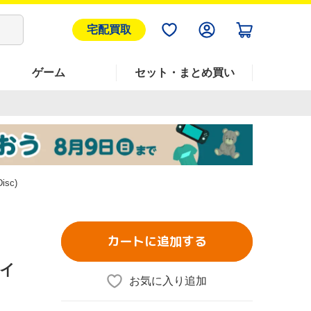
宅配買取
ゲーム
セット・まとめ買い
sc)
カートに追加する
レイ
お気に入り追加