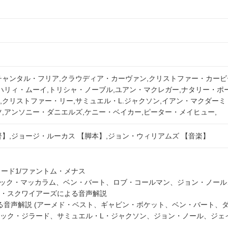
チャンタル・フリア,クラウディア・カーヴァン,クリストファー・カービ
ハリィ・ムーイ,トリシャ・ノーブル,ユアン・マクレガー,ナタリー・ポ
クリストファー・リー,サミュエル・L.ジャクソン,イアン・マクダーミ
,アンソニー・ダニエルズ,ケニー・ベイカー,ピーター・メイヒュー,
】,ジョージ・ルーカス 【脚本】,ジョン・ウィリアムズ 【音楽】
ソード1/ファントム・メナス
リック・マッカラム、ベン・バート、ロブ・コールマン、ジョン・ノール
・スクワイアーズによる音声解説
よる音声解説 (アーメド・ベスト、ギャビン・ボケット、ベン・バート、
ック・ジラード、サミュエル・L・ジャクソン、ジョン・ノール、ジェ