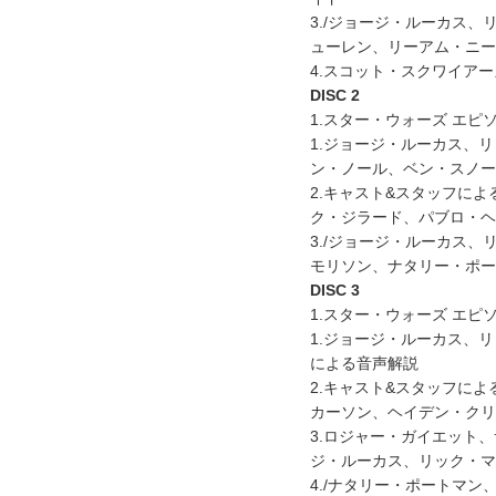
3./ジョージ・ルーカス
ューレン、リーアム・ニー
4.スコット・スクワイアー
DISC 2
1.スター・ウォーズ エピ
1.ジョージ・ルーカス、
ン・ノール、ベン・スノー
2.キャスト&スタッフに
ク・ジラード、パブロ・ヘ
3./ジョージ・ルーカス
モリソン、ナタリー・ポー
DISC 3
1.スター・ウォーズ エピ
1.ジョージ・ルーカス、
による音声解説
2.キャスト&スタッフに
カーソン、ヘイデン・ク
3.ロジャー・ガイエット
ジ・ルーカス、リック・マ
4./ナタリー・ポートマン