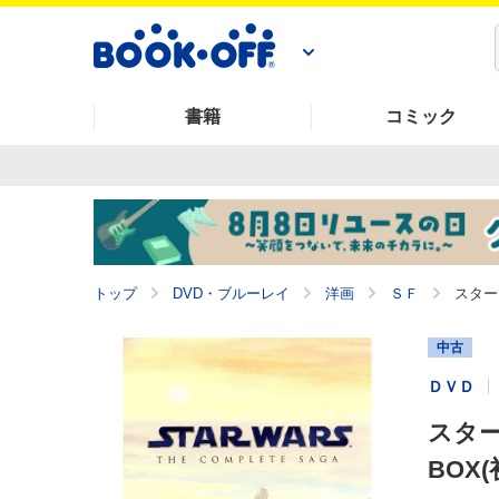
書籍
コミック
トップ
DVD・ブルーレイ
洋画
ＳＦ
スター
中古
ＤＶＤ
スター
BOX(