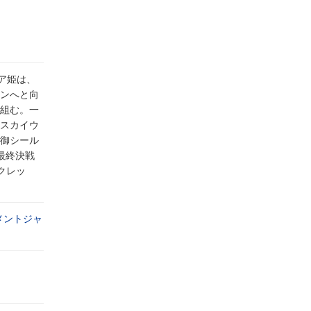
ア姫は、
ンへと向
組む。一
スカイウ
御シール
最終決戦
クレッ
メントジャ