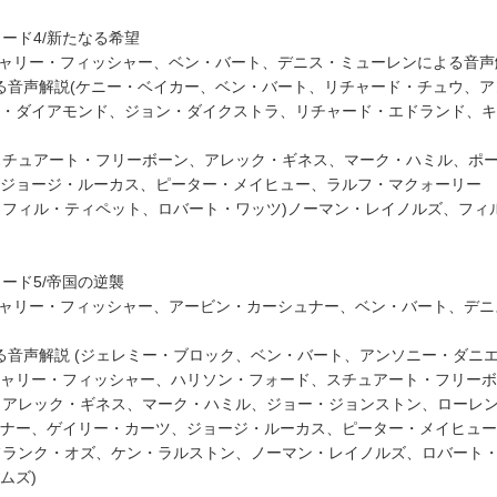
ソード4/新たなる希望
キャリー・フィッシャー、ベン・バート、デニス・ミューレンによる音声
よる音声解説(ケニー・ベイカー、ベン・バート、リチャード・チュウ、ア
・ダイアモンド、ジョン・ダイクストラ、リチャード・エドランド、キ
、スチュアート・フリーボーン、アレック・ギネス、マーク・ハミル、ポ
ジョージ・ルーカス、ピーター・メイヒュー、ラルフ・マクォーリー
ズ、フィル・ティペット、ロバート・ワッツ)ノーマン・レイノルズ、フィ
ソード5/帝国の逆襲
キャリー・フィッシャー、アービン・カーシュナー、ベン・バート、デニ
よる音声解説 (ジェレミー・ブロック、ベン・バート、アンソニー・ダニ
ャリー・フィッシャー、ハリソン・フォード、スチュアート・フリーボ
ー、アレック・ギネス、マーク・ハミル、ジョー・ジョンストン、ローレ
ナー、ゲイリー・カーツ、ジョージ・ルーカス、ピーター・メイヒュー
、フランク・オズ、ケン・ラルストン、ノーマン・レイノルズ、ロバート
ムズ)