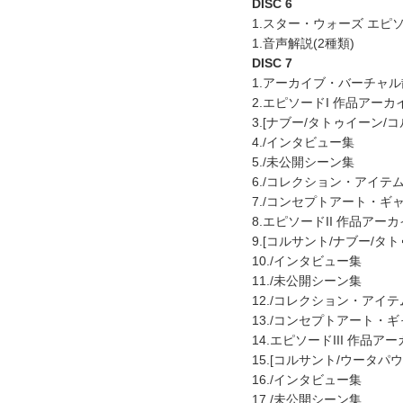
DISC 6
1.スター・ウォーズ エピ
1.音声解説(2種類)
DISC 7
1.アーカイブ・バーチャ
2.エピソードI 作品アーカ
3.[ナブー/タトゥイーン/コ
4./インタビュー集
5./未公開シーン集
6./コレクション・アイテ
7./コンセプトアート・ギ
8.エピソードII 作品アー
9.[コルサント/ナブー/タ
10./インタビュー集
11./未公開シーン集
12./コレクション・アイテ
13./コンセプトアート・
14.エピソードIII 作品ア
15.[コルサント/ウータパ
16./インタビュー集
17./未公開シーン集