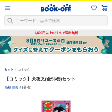
1,800円以上の注文で
送料無料
セット
コミック
【コミック】犬夜叉(全56巻)セット
高橋留美子
(著者)