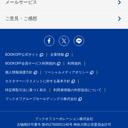
メールサービス
ご意見・ご感想
BOOKOFF公式サイト
企業情報
BOOKOFF会員サービス利用規約
利用規約
個人情報保護方針
ソーシャルメディアポリシー
カスタマーハラスメントに対する基本方針
特定商取引法に基づく表示
利用者情報の外部送信について
ブックオフグループホールディングス株式会社
ブックオフコーポレーション株式会社
古物商許可番号 第452760001146号 神奈川県公安委員会許可