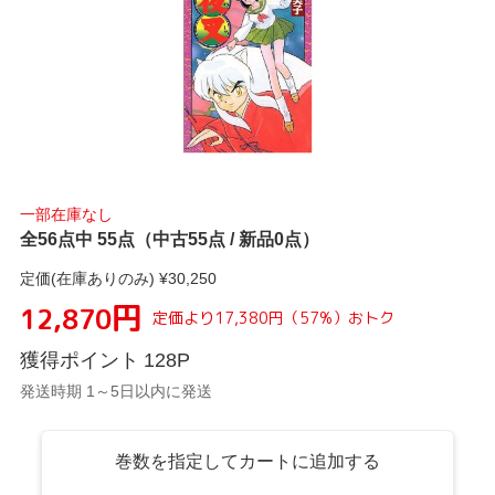
一部在庫なし
全56点中 55点（中古55点 / 新品0点）
定価(在庫ありのみ) ¥
30,250
円
12,870
定価より
17,380
円
（
57
%）
おトク
獲得ポイント
128
P
発送時期 1～5日以内に発送
巻数を指定してカートに追加する