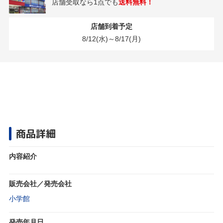
店舗受取なら1点でも
送料無料！
店舗到着予定
8/12(水)～8/17(月)
商品詳細
内容紹介
販売会社／発売会社
小学館
発売年月日