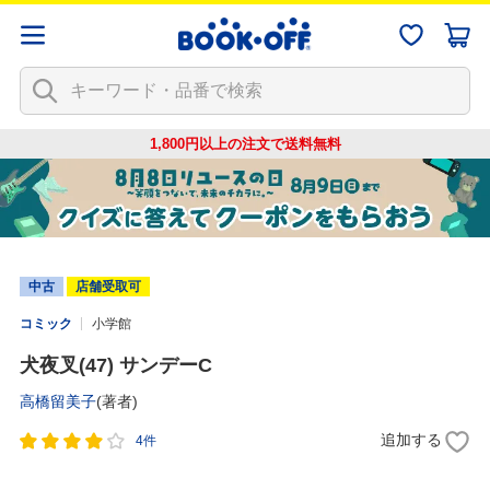
1,800円以上の注文で
送料無料
中古
店舗受取可
コミック
小学館
犬夜叉(47) サンデーC
高橋留美子
(著者)
追加する
4件