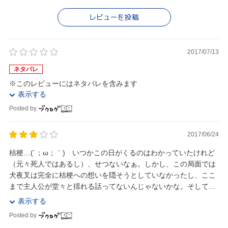
レビューを投稿
2017/07/13
ネタバレ
※このレビューにはネタバレを含みます
表示する
Posted by
2017/06/24
桔梗…(´；ω；｀) いつかこの日がくるのはわかっていたけれど
（元々死人ではあるし）、せつないなぁ。しかし、この局面では
犬夜叉は完全に桔梗への想いを隠そうとしていなかったし、ここ
まで主人公が堂々と揺れる話ってないんじゃないかな。そして、
そんな主人公を「ペっ浮気モノめ」っていう目で...
表示する
Posted by