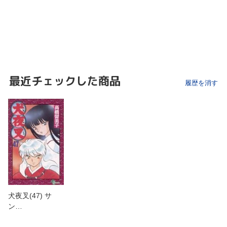
最近チェックした商品
履歴を消す
犬夜叉(47) サ
ン…