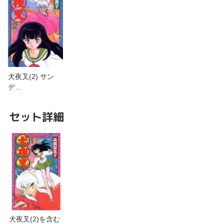
犬夜叉(2) サン
デ…
セット詳細
犬夜叉(2)を含む