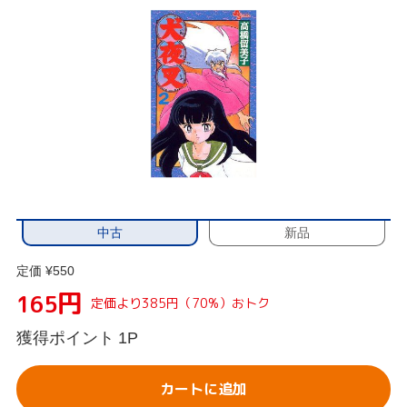
中古
新品
定価 ¥550
円
165
定価より385円（70%）おトク
獲得ポイント
1P
カートに追加