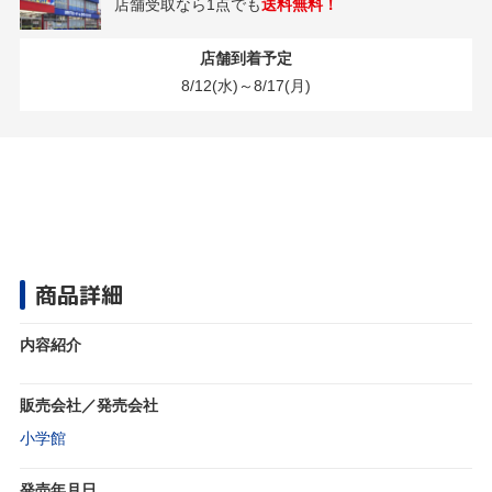
店舗受取なら1点でも
送料無料！
店舗到着予定
8/12(水)～8/17(月)
商品詳細
内容紹介
販売会社／発売会社
小学館
発売年月日