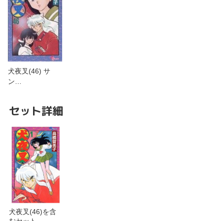
犬夜叉(46) サ
ン…
セット詳細
犬夜叉(46)を含
むセット