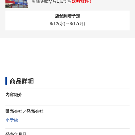
店舗受取なら1点でも
送料無料！
店舗到着予定
8/12(水)～8/17(月)
商品詳細
内容紹介
販売会社／発売会社
小学館
発売年月日