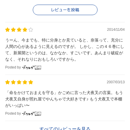
レビューを投稿
2014/11/04
うーん、今までも、特に分身とか見ていると、奈落って、充分に
人間の心があるように見えるのですが。 しかし、この４６巻にし
て、新展開というのは、なかなか、すごいです。あんまり破綻が
なく、それなりにおもしろいですから。
Posted by
2007/03/13
「命をかけておまえを守る」かごめに言った犬夜叉の言葉。もう
犬夜叉自身が照れ屋でやんちゃで大好きです♪ もう犬夜叉で本棚
がいっぱい〜
Posted by
すべてのレビューを見る