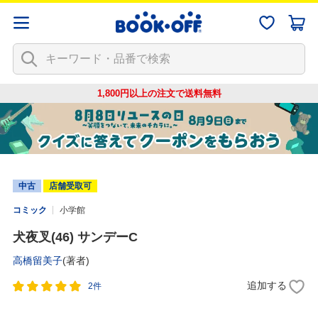
1,800円以上の注文で
送料無料
中古
店舗受取可
コミック
小学館
犬夜叉(46) サンデーC
高橋留美子
(著者)
追加する
2件