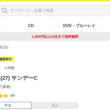
CD
DVD・ブルーレイ
1,800円以上の注文で
送料無料
(27)
舗受取可
小学館
(27) サンデーC
子
(著者)
4件
中古
新品