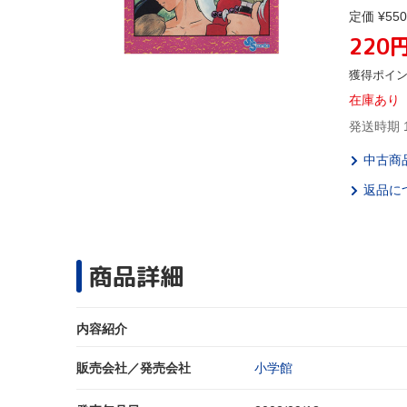
定価 ¥550
220
獲得ポイ
在庫あり
発送時期 
中古商
返品に
商品詳細
内容紹介
販売会社／発売会社
小学館