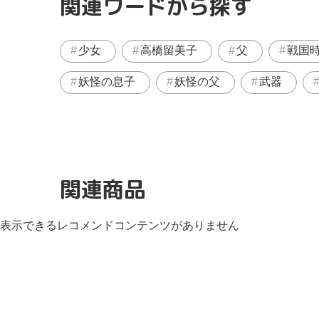
関連ワードから探す
少女
高橋留美子
父
戦国
妖怪の息子
妖怪の父
武器
関連商品
表示できるレコメンドコンテンツがありません