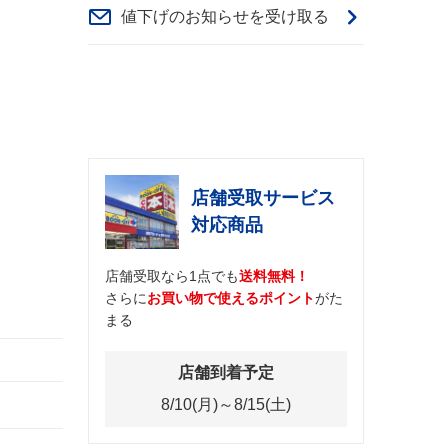
値下げのお知らせを受け取る
店舗受取サービス
対応商品
店舗受取なら1点でも
送料無料！
さらに
お買い物で使えるポイント
がた
まる
店舗到着予定
8/10(月)～8/15(土)