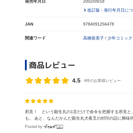
発売年月日
2002/09/18
改訂版・発行年月日につ
JAN
9784091256478
関連ワード
高橋留美子
/
少年コミック
商品レビュー
4.5
4件のお客様レビュー
邪見！ という殺生丸の1言だけで命令を把握する邪見と
も。 あと、なんだかんだ殺生丸犬夜叉の封印の話に興味
Posted by