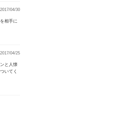
2017/04/30
を相手に
2017/04/25
ンと人懐
ついてく