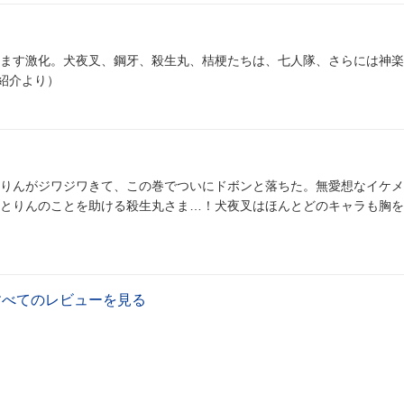
ます激化。犬夜叉、鋼牙、殺生丸、桔梗たちは、七人隊、さらには神楽
n紹介より）
りんがジワジワきて、この巻でついにドボンと落ちた。無愛想なイケメ
とりんのことを助ける殺生丸さま…！犬夜叉はほんとどのキャラも胸を
すべてのレビューを見る