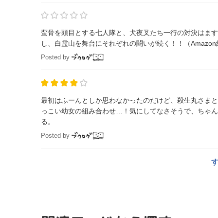
蛮骨を頭目とする七人隊と、犬夜叉たち一行の対決はます
し、白霊山を舞台にそれぞれの闘いが続く！！（Amazo
Posted by
最初はふーんとしか思わなかったのだけど、殺生丸さまと
っこい幼女の組み合わせ…！気にしてなさそうで、ちゃん
る。
Posted by