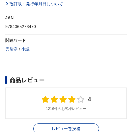
改訂版・発行年月日について
JAN
9784065273470
関連ワード
呉勝浩
/
小説
商品レビュー
4
1216件のお客様レビュー
レビューを投稿