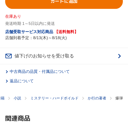
カートに追加
在庫あり
発送時期 1～5日以内に発送
店舗受取サービス対応商品
【送料無料】
店舗到着予定：8/13(木)～8/18(火)
値下げのお知らせを受け取る
中古商品の品質・付属品について
返品について
書籍
小説
ミステリー・ハードボイルド
か行の著者
爆弾
関連商品