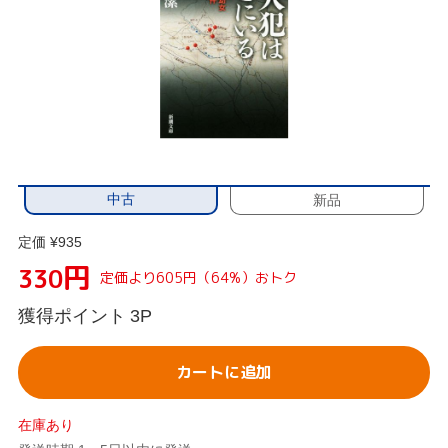
中古
新品
定価 ¥935
円
330
定価より605円（64%）おトク
獲得ポイント
3P
カートに追加
在庫あり