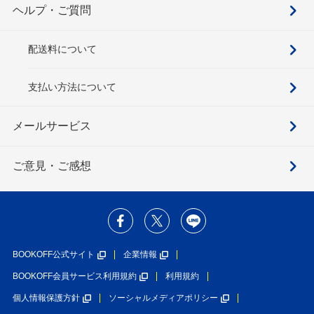
ヘルプ・ご質問
配送料について
支払い方法について
メールサービス
ご意見・ご感想
BOOKOFF公式サイト
企業情報
BOOKOFF会員サービス利用規約
利用規約
個人情報保護方針
ソーシャルメディアポリシー