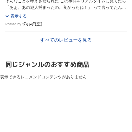
そんなことを考えさせられた この事件をリアルタイムに見てたら
「あぁ、あの犯人捕まったの。良かったね！」 って言ってたんだ
ろうな あまりにも警察と検察が姑息...
表示する
Posted by
すべてのレビューを見る
同じジャンルのおすすめ商品
表示できるレコメンドコンテンツがありません