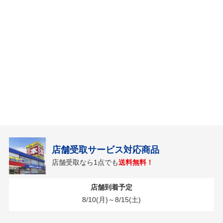
店舗受取サービス対応商品
店舗受取なら1点でも
送料無料！
店舗到着予定
8/10(月)～8/15(土)