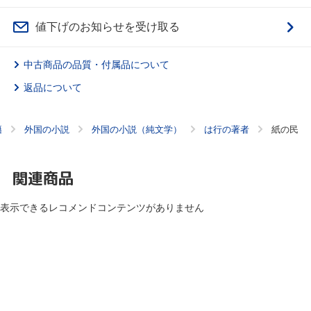
値下げのお知らせを受け取る
中古商品の品質・付属品について
返品について
籍
外国の小説
外国の小説（純文学）
は行の著者
紙の民
関連商品
表示できるレコメンドコンテンツがありません