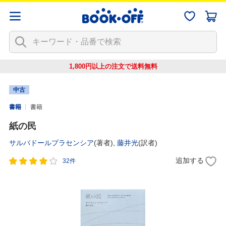
1,800円以上の注文で
送料無料
中古
書籍
書籍
紙の民
サルバドールプラセンシア
(著者),
藤井光
(訳者)
追加する
32件