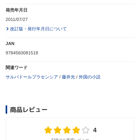
発売年月日
2011/07/27
改訂版・発行年月日について
JAN
9784560081518
関連ワード
サルバドールプラセンシア
/
藤井光
/
外国の小説
商品レビュー
4
32件のお客様レビュー