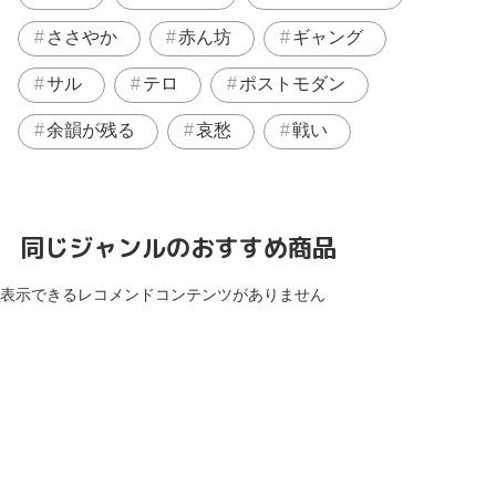
ささやか
赤ん坊
ギャング
サル
テロ
ポストモダン
余韻が残る
哀愁
戦い
同じジャンルのおすすめ商品
表示できるレコメンドコンテンツがありません