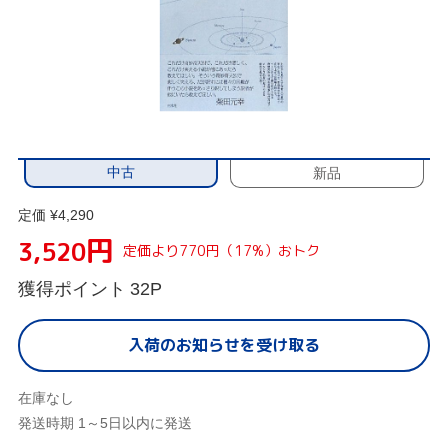
中古
新品
定価 ¥4,290
円
3,520
定価より770円（17%）おトク
獲得ポイント
32P
入荷のお知らせを受け取る
在庫なし
発送時期 1～5日以内に発送