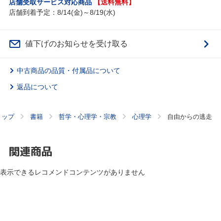
店舗受取サービス対応商品
【送料無料】
店舗到着予定：8/14(金)～8/19(水)
値下げのお知らせを受け取る
中古商品の品質・付属品について
返品について
トップ
書籍
哲学・心理学・宗教
心理学
自由からの逃走
関連商品
表示できるレコメンドコンテンツがありません