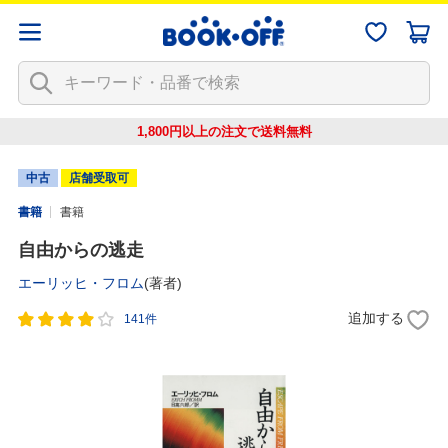
1,800円以上の注文で
送料無料
中古
店舗受取可
書籍
書籍
自由からの逃走
エーリッヒ・フロム
(著者)
追加する
141件