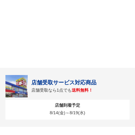
店舗受取サービス対応商品
店舗受取なら1点でも
送料無料！
店舗到着予定
8/14(金)～8/19(水)