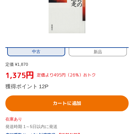
中古
新品
定価 ¥1,870
円
1,375
定価より495円（26%）おトク
獲得ポイント
12P
カートに追加
在庫あり
発送時期 1～5日以内に発送