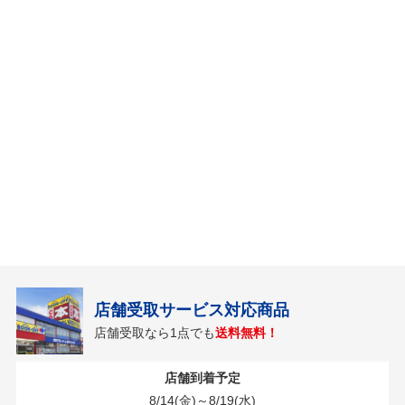
店舗受取サービス対応商品
店舗受取なら1点でも
送料無料！
店舗到着予定
8/14(金)～8/19(水)