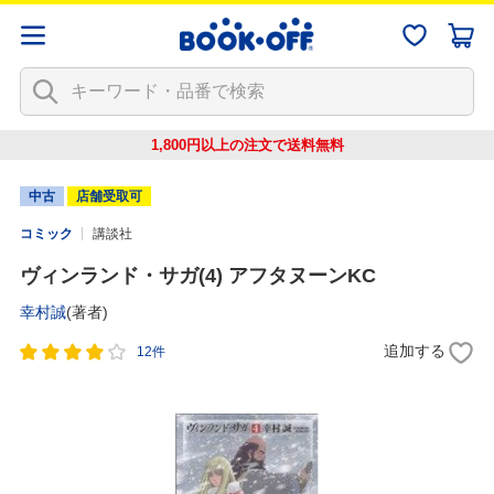
1,800円以上の注文で
送料無料
中古
店舗受取可
コミック
講談社
ヴィンランド・サガ(4) アフタヌーンKC
幸村誠
(著者)
追加する
12件