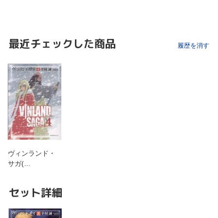
最近チェックした商品
履歴を消す
ヴィンランド・
サガ(…
セット詳細