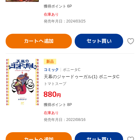
獲得ポイント 6P
在庫あり
発売年月日：2024/03/25
カートへ追加
新品
コミック
ボニータC
天幕のジャードゥーガル(1) ボニータC
トマトスープ
¥880
円
獲得ポイント 8P
在庫あり
発売年月日：2022/08/16
カートへ追加