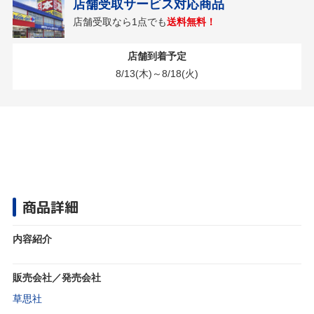
店舗受取サービス対応商品
店舗受取なら1点でも
送料無料！
店舗到着予定
8/13(木)～8/18(火)
商品詳細
内容紹介
販売会社／発売会社
草思社