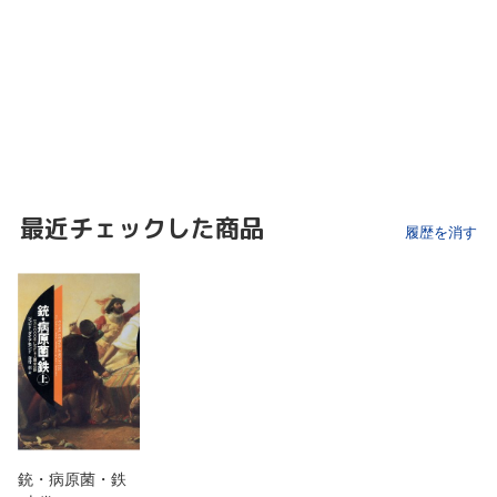
最近チェックした商品
履歴を消す
銃・病原菌・鉄