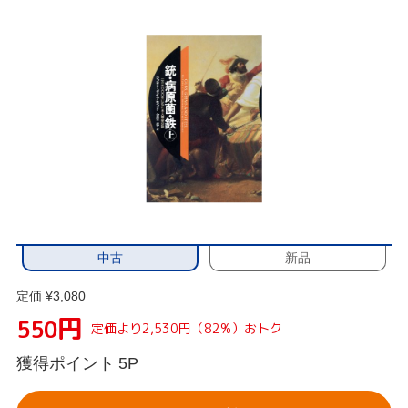
中古
新品
定価 ¥3,080
円
550
定価より2,530円（82%）おトク
獲得ポイント
5P