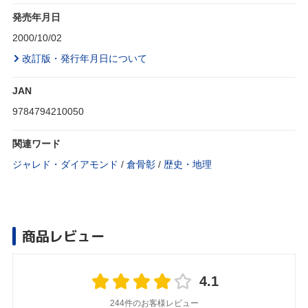
発売年月日
2000/10/02
改訂版・発行年月日について
JAN
9784794210050
関連ワード
ジャレド・ダイアモンド
/
倉骨彰
/
歴史・地理
商品レビュー
4.1
244件のお客様レビュー