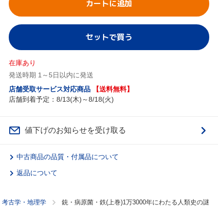
カートに追加
セットで買う
在庫あり
発送時期 1～5日以内に発送
店舗受取サービス対応商品
【送料無料】
店舗到着予定：8/13(木)～8/18(火)
値下げのお知らせを受け取る
中古商品の品質・付属品について
返品について
・考古学・地理学
銃・病原菌・鉄(上巻)1万3000年にわたる人類史の謎