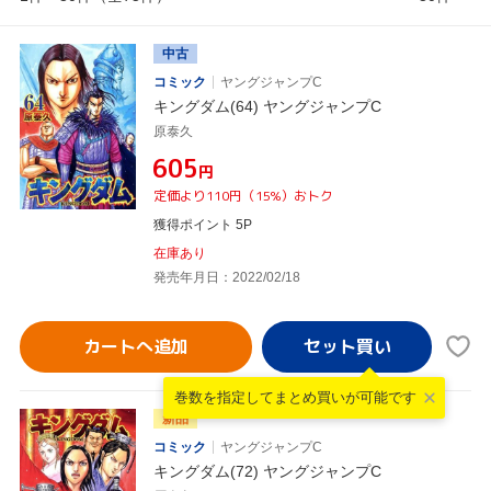
中古
コミック
ヤングジャンプC
キングダム(64) ヤングジャンプC
原泰久
¥605
円
定価より110円（15%）おトク
獲得ポイント 5P
在庫あり
発売年月日：2022/02/18
カートへ追加
巻数を指定して
まとめ買いが可能です
新品
コミック
ヤングジャンプC
キングダム(72) ヤングジャンプC