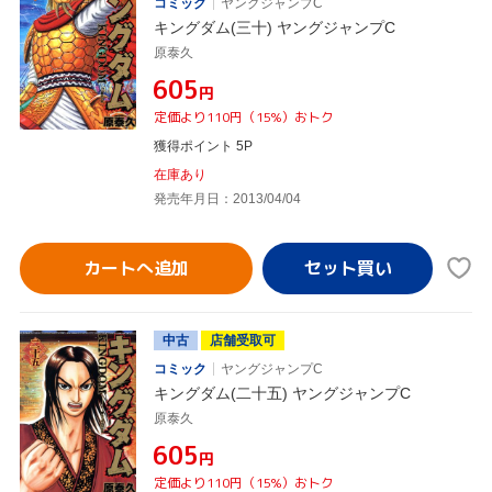
コミック
ヤングジャンプC
キングダム(三十) ヤングジャンプC
原泰久
¥605
円
定価より110円（15%）おトク
獲得ポイント 5P
在庫あり
発売年月日：2013/04/04
カートへ追加
中古
店舗受取可
コミック
ヤングジャンプC
キングダム(二十五) ヤングジャンプC
原泰久
¥605
円
定価より110円（15%）おトク