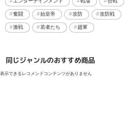
エンターテインメント
戦場
合戦
奮闘
始皇帝
攻防
攻防戦
激戦
若者たち
趙軍
同じジャンルのおすすめ商品
表示できるレコメンドコンテンツがありません