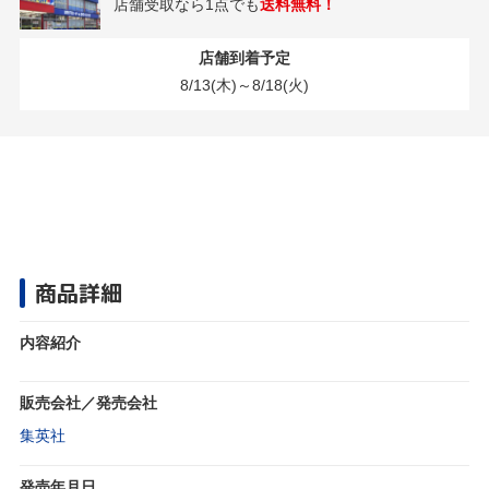
店舗受取なら1点でも
送料無料！
店舗到着予定
8/13(木)～8/18(火)
商品詳細
内容紹介
販売会社／発売会社
集英社
発売年月日