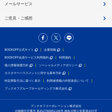
メールサービス
ご意見・ご感想
BOOKOFF公式サイト
企業情報
BOOKOFF会員サービス利用規約
利用規約
個人情報保護方針
ソーシャルメディアポリシー
カスタマーハラスメントに対する基本方針
特定商取引法に基づく表示
利用者情報の外部送信について
ブックオフグループホールディングス株式会社
ブックオフコーポレーション株式会社
古物商許可番号 第452760001146号 神奈川県公安委員会許可