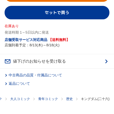
セットで買う
在庫あり
発送時期 1～5日以内に発送
店舗受取サービス対応商品
【送料無料】
店舗到着予定：8/13(木)～8/18(火)
値下げのお知らせを受け取る
中古商品の品質・付属品について
返品について
ク
大人コミック
青年コミック
歴史
キングダム(二十六)