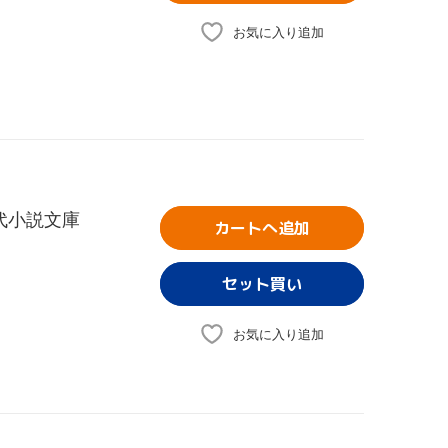
お気に入り追加
代小説文庫
カートへ追加
お気に入り追加