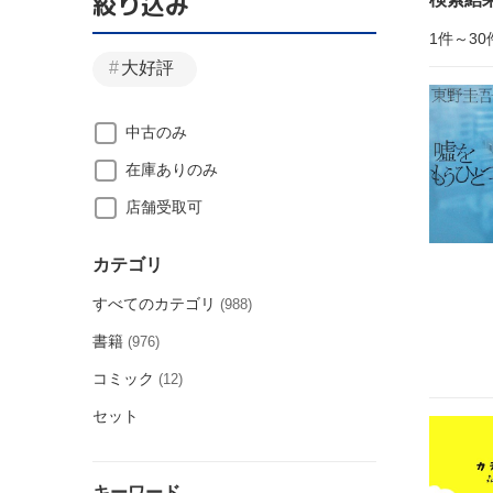
絞り込み
1件～30
大好評
中古のみ
在庫ありのみ
店舗受取可
カテゴリ
すべてのカテゴリ
(988)
書籍
(976)
コミック
(12)
セット
キーワード