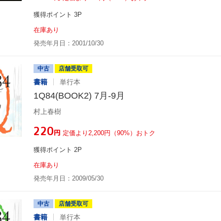
獲得ポイント 3P
在庫あり
発売年月日：2001/10/30
中古
店舗受取可
書籍
単行本
1Q84(BOOK2) 7月-9月
村上春樹
¥220
円
定価より2,200円（90%）おトク
獲得ポイント 2P
在庫あり
発売年月日：2009/05/30
中古
店舗受取可
書籍
単行本