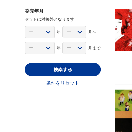
発売年月
セットは対象外となります
年
月〜
年
月まで
検索する
条件をリセット