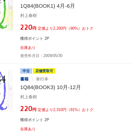
1Q84(BOOK1) 4月-6月
村上春樹
¥220
円
定価より2,200円（90%）おトク
獲得ポイント 2P
在庫あり
発売年月日：2009/05/30
中古
店舗受取可
書籍
単行本
1Q84(BOOK3) 10月-12月
村上春樹
¥220
円
定価より2,310円（91%）おトク
獲得ポイント 2P
在庫あり