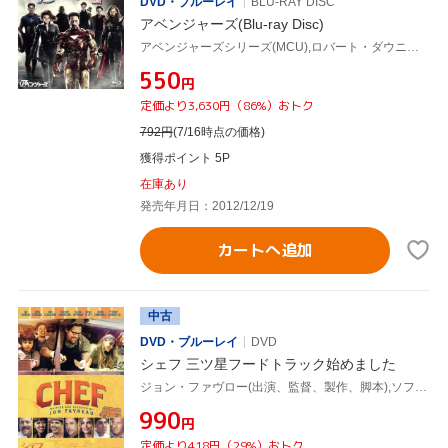
DVD・ブルーレイ
BLU-RAY DISC
アベンジャーズ(Blu-ray Disc)
アベンジャーズシリーズ(MCU),ロバート・ダウニーJr.,クリス・エヴァンス,マーク・ラファロ,ジョス・ウェドン(監督、脚本、ストーリー),アラン・シルヴェストリ(音楽)
¥550
円
定価より3,630円（86%）おトク
792
円
(7/16時点の価格)
獲得ポイント 5P
在庫あり
発売年月日：2012/12/19
カートへ追加
中古
DVD・ブルーレイ
DVD
シェフ 三ツ星フードトラック始めました
ジョン・ファヴロー(出演、監督、製作、脚本),ソフィア・ヴェルガラ,ジョン・レグイザモ
¥990
円
定価より418円（29%）おトク