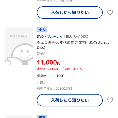
発売年月日：2026/10/26
入荷したら
知りたい
中古
DVD・ブルーレイ
BLU-RAY DISC
チェコ映画60年代傑作選 3本組BOX(Blu-ray
Disc)
(洋画)
¥11,000
円
定価より4,840円（30%）おトク
獲得ポイント 100P
在庫なし
発売年月日：2026/10/23
入荷したら
知りたい
中古