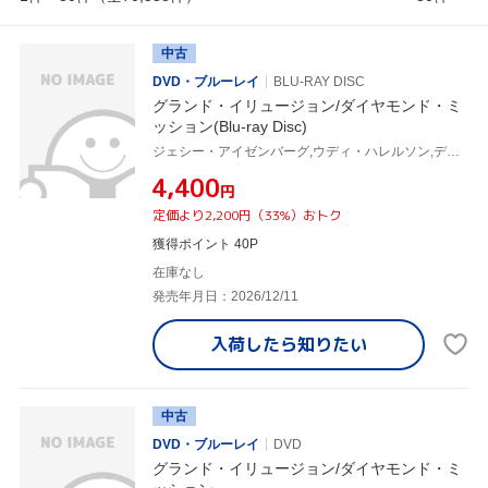
中古
DVD・ブルーレイ
BLU-RAY DISC
グランド・イリュージョン/ダイヤモンド・ミ
ッション(Blu-ray Disc)
ジェシー・アイゼンバーグ,ウディ・ハレルソン,デイヴ・フランコ,アイラ・フィッシャー,ジャスティス・スミス,ドミニク・セッサ,アリアナ・グリーンブラット,ルーベン・フライシャー
¥4,400
円
定価より2,200円（33%）おトク
獲得ポイント 40P
在庫なし
発売年月日：2026/12/11
入荷したら
知りたい
中古
DVD・ブルーレイ
DVD
グランド・イリュージョン/ダイヤモンド・ミ