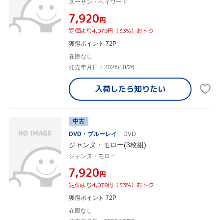
スーザン・ヘイワード
¥7,920
円
定価より4,079円（33%）おトク
獲得ポイント 72P
在庫なし
発売年月日：2026/10/26
入荷したら
知りたい
中古
DVD・ブルーレイ
DVD
ジャンヌ・モロー(3枚組)
ジャンヌ・モロー
¥7,920
円
定価より4,079円（33%）おトク
獲得ポイント 72P
在庫なし