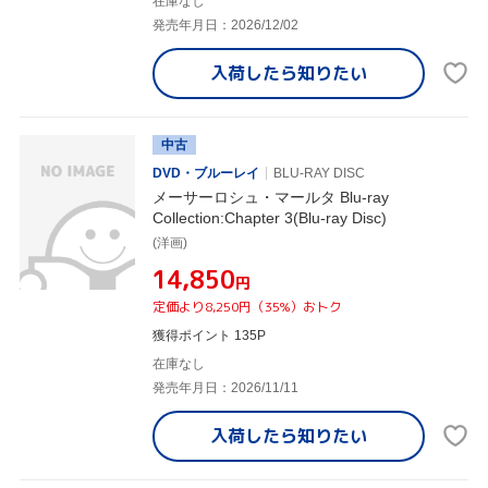
在庫なし
発売年月日：2026/12/02
入荷したら
知りたい
中古
DVD・ブルーレイ
BLU-RAY DISC
メーサーロシュ・マールタ Blu-ray
Collection:Chapter 3(Blu-ray Disc)
(洋画)
¥14,850
円
定価より8,250円（35%）おトク
獲得ポイント 135P
在庫なし
発売年月日：2026/11/11
入荷したら
知りたい