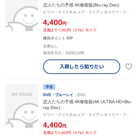
恋人たちの予感 4K修復版(Blu-ray Disc)
ビリー・クリスタル,メグ・ライアン,キャリー・フィッシャー,ブルーノ・カービイ,スティーヴン・フォード,ロブ・ライナー,ハリー・コニック・Jr.
¥4,400
円
定価より1,980円（31%）おトク
獲得ポイント 40P
在庫なし
発売年月日：2026/11/06
入荷したら
知りたい
中古
DVD・ブルーレイ
DVD
恋人たちの予感 4K修復版(4K ULTRA HD+Blu-
ray Disc)
ビリー・クリスタル,メグ・ライアン,キャリー・フィッシャー,ブルーノ・カービイ,スティーヴン・フォード,ロブ・ライナー,ハリー・コニック・Jr.
¥4,400
円
定価より3,080円（41%）おトク