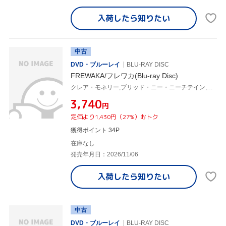
入荷したら
知りたい
中古
DVD・ブルーレイ
BLU-RAY DISC
FREWAKA/フレワカ(Blu-ray Disc)
クレア・モネリー,ブリッド・ニー・ニーチテイン,アシュリン・クラーク
¥3,740
円
定価より1,430円（27%）おトク
獲得ポイント 34P
在庫なし
発売年月日：2026/11/06
入荷したら
知りたい
中古
DVD・ブルーレイ
BLU-RAY DISC