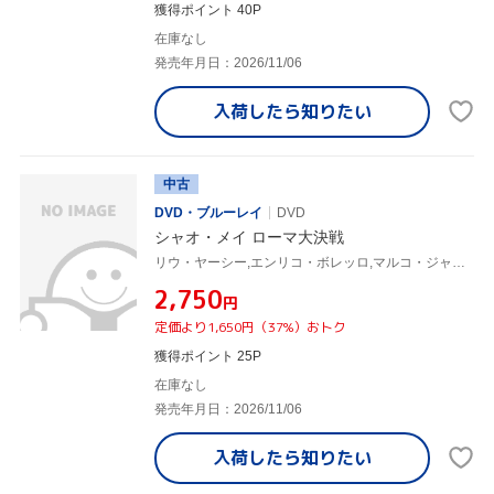
獲得ポイント 40P
在庫なし
発売年月日：2026/11/06
入荷したら
知りたい
中古
DVD・ブルーレイ
DVD
シャオ・メイ ローマ大決戦
リウ・ヤーシー,エンリコ・ボレッロ,マルコ・ジャリーニ,サブリナ・フェリッリ,チュンユー・シャンシャン,ガブリエーレ・マイネッティ
¥2,750
円
定価より1,650円（37%）おトク
獲得ポイント 25P
在庫なし
発売年月日：2026/11/06
入荷したら
知りたい