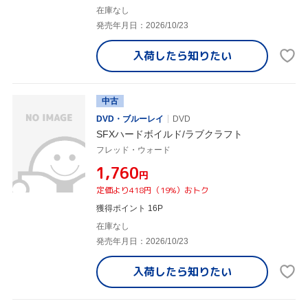
在庫なし
発売年月日：2026/10/23
入荷したら
知りたい
中古
DVD・ブルーレイ
DVD
SFXハードボイルド/ラブクラフト
フレッド・ウォード
¥1,760
円
定価より418円（19%）おトク
獲得ポイント 16P
在庫なし
発売年月日：2026/10/23
入荷したら
知りたい