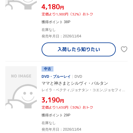
¥4,180
円
定価より1,980円（32%）おトク
獲得ポイント 38P
在庫なし
発売年月日：2026/11/04
入荷したら
知りたい
中古
DVD・ブルーレイ
DVD
ママと神さまとシルヴィ・バルタン
レイラ・ベクティ,ジョナタン・コエン,ジョセフィーヌ・ジャピ,シルヴィ・バルタン,ケン・スコット,ニコラ・エレラ
¥3,190
円
定価より1,430円（30%）おトク
獲得ポイント 29P
在庫なし
発売年月日：2026/11/04