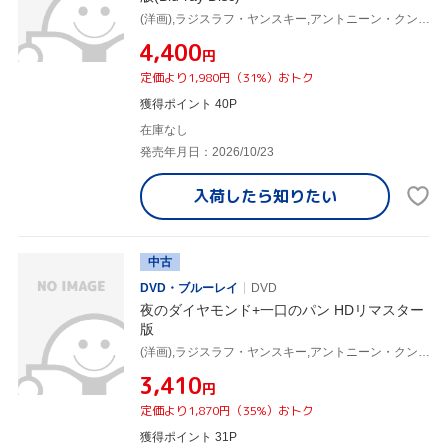
(洋画),ラジスラフ・ヤンスキー,アントニーン・クンベラ,ヤン・バルトゥーシェク,オルドリッヒ・ブラーハ,イヴァン・レンチ,ヤン・ニェメツ,アルノシュト・ルスティク
¥4,400
円
定価より1,980円（31%）おトク
獲得ポイント 40P
在庫なし
発売年月日：2026/10/23
入荷したら
知りたい
中古
DVD・ブルーレイ
DVD
夜のダイヤモンド+一口のパン HDリマスター
版
(洋画),ラジスラフ・ヤンスキー,アントニーン・クンベラ,ヤン・バルトゥーシェク,オルドリッヒ・ブラーハ,イヴァン・レンチ,ヤン・ニェメツ,アルノシュト・ルスティク
¥3,410
円
定価より1,870円（35%）おトク
獲得ポイント 31P