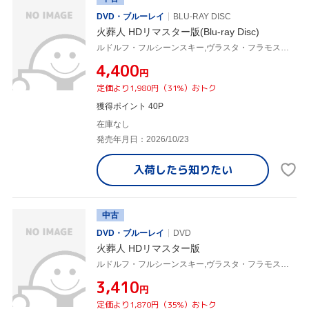
DVD・ブルーレイ
BLU-RAY DISC
火葬人 HDリマスター版(Blu-ray Disc)
ルドルフ・フルシーンスキー,ヴラスタ・フラモストヴァー,ヤナ・ステフノヴァー,ミロシュ・ヴォグニチュ,イジー・メンツェル,ユライ・ヘルツ,ラジスラフ・フクス,ズデニェク・リシュカ
¥4,400
円
定価より1,980円（31%）おトク
獲得ポイント 40P
在庫なし
発売年月日：2026/10/23
入荷したら
知りたい
中古
DVD・ブルーレイ
DVD
火葬人 HDリマスター版
ルドルフ・フルシーンスキー,ヴラスタ・フラモストヴァー,ヤナ・ステフノヴァー,ミロシュ・ヴォグニチュ,イジー・メンツェル,ユライ・ヘルツ,ラジスラフ・フクス,ズデニェク・リシュカ
¥3,410
円
定価より1,870円（35%）おトク