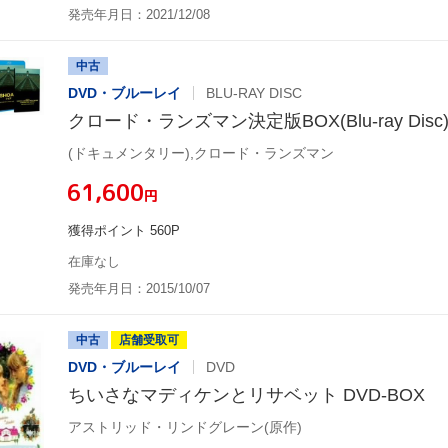
発売年月日：2021/12/08
中古
DVD・ブルーレイ
BLU-RAY DISC
クロード・ランズマン決定版BOX(Blu-ray Disc
(ドキュメンタリー),クロード・ランズマン
¥61,600
円
獲得ポイント 560P
在庫なし
発売年月日：2015/10/07
中古
店舗受取可
DVD・ブルーレイ
DVD
ちいさなマディケンとリサベット DVD-BOX
アストリッド・リンドグレーン(原作)