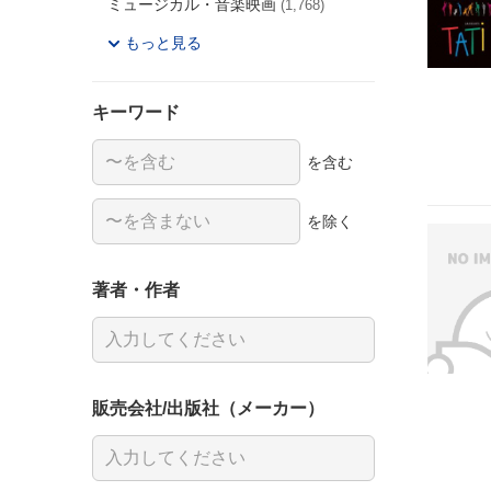
ミュージカル・音楽映画
(1,768)
もっと見る
キーワード
を含む
を除く
著者・作者
販売会社/出版社（メーカー）