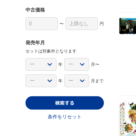
中古価格
〜
円
発売年月
セットは対象外となります
年
月〜
年
月まで
検索する
条件をリセット