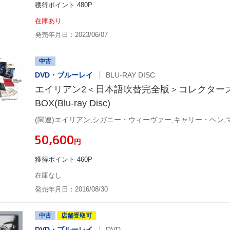
獲得ポイント 480P
在庫あり
発売年月日：2023/06/07
中古
DVD・ブルーレイ
BLU-RAY DISC
エイリアン2＜日本語吹替完全版＞コレクター
BOX(Blu-ray Disc)
¥50,600
円
獲得ポイント 460P
在庫なし
発売年月日：2016/08/30
中古
店舗受取可
DVD・ブルーレイ
DVD