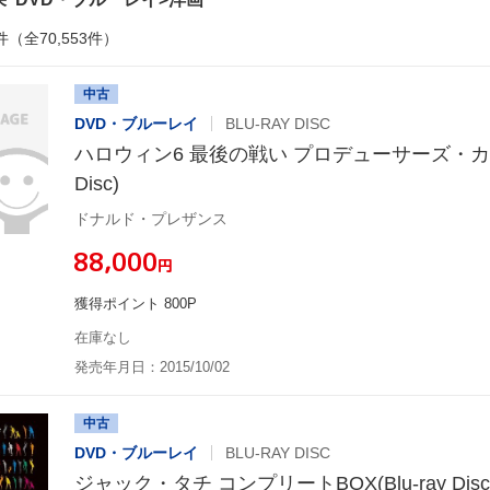
件（全70,553件）
中古
DVD・ブルーレイ
BLU-RAY DISC
ハロウィン6 最後の戦い プロデューサーズ・カット(
Disc)
ドナルド・プレザンス
¥88,000
円
獲得ポイント 800P
在庫なし
発売年月日：2015/10/02
中古
DVD・ブルーレイ
BLU-RAY DISC
ジャック・タチ コンプリートBOX(Blu-ray Disc