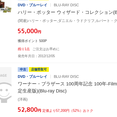
DVD・ブルーレイ
BLU-RAY DISC
ハリー・ポッター ウィザード・コレクション(Blu-ra
¥55,000
円
獲得ポイント 500P
残り1点
ご注文はお早めに
発売年月日：2012/12/05
中古
店舗受取可
DVD・ブルーレイ
BLU-RAY DISC
ワーナー・ブラザース 100周年記念 100年-Fi
定生産版)(Blu-ray Disc)
(洋画)
¥52,800
円
定価より57,200円（52%）おトク