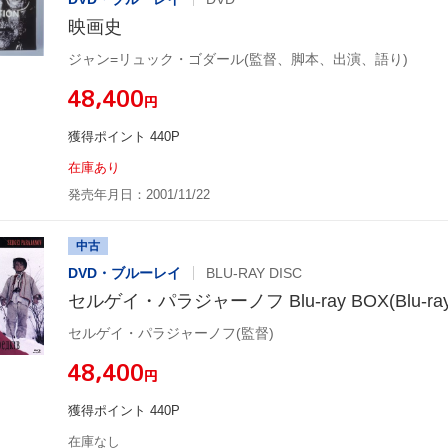
映画史
ジャン=リュック・ゴダール(監督、脚本、出演、語り)
¥48,400
円
獲得ポイント 440P
在庫あり
発売年月日：2001/11/22
中古
DVD・ブルーレイ
BLU-RAY DISC
セルゲイ・パラジャーノフ Blu-ray BOX(Blu-ray 
セルゲイ・パラジャーノフ(監督)
¥48,400
円
獲得ポイント 440P
在庫なし