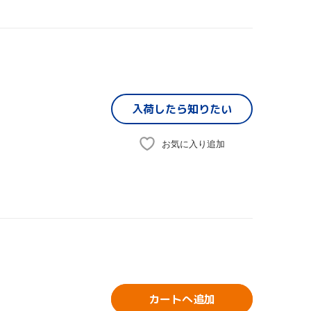
)
入荷したら
知りたい
お気に入り追加
カートへ追加