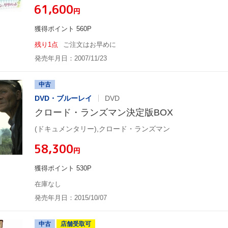
¥61,600
円
獲得ポイント 560P
残り1点
ご注文はお早めに
発売年月日：2007/11/23
中古
DVD・ブルーレイ
DVD
クロード・ランズマン決定版BOX
(ドキュメンタリー),クロード・ランズマン
¥58,300
円
獲得ポイント 530P
在庫なし
発売年月日：2015/10/07
中古
店舗受取可