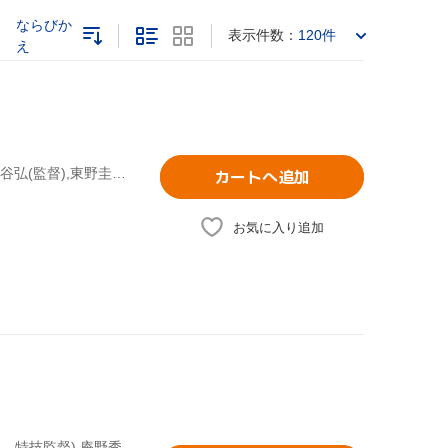
ならびか
表示件数：
120件
え
福山雅治(出演、音楽),柴咲コウ,北村一輝,松雪泰子,堤真一,西谷弘(監督),東野圭吾(原作),菅野祐悟(音楽)
カートへ追加
お気に入り追加
(関連)ゴジラ,長谷川博己,竹野内豊,石原さとみ,樋口真嗣(監督、特技監督),庵野秀明(総監督、脚本)