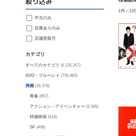
絞り込み
1件～12
中古のみ
在庫ありのみ
店舗受取可
カテゴリ
すべてのカテゴリ
(6,135,257)
DVD・ブルーレイ
(735,983)
邦画
(26,379)
青春
(857)
アクション・アドベンチャー
(2,585)
特撮映画
(514)
SF
(408)