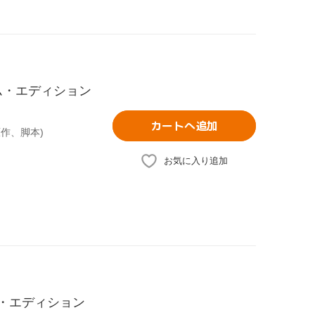
ム・エディション
カートへ追加
原作、脚本)
お気に入り追加
ル・エディション