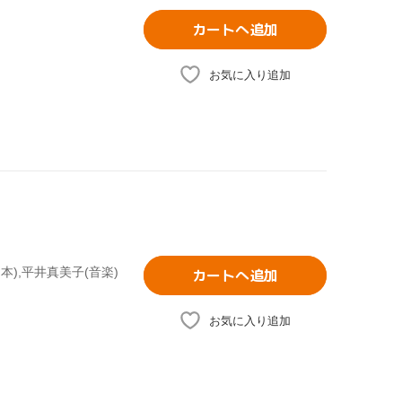
カートへ追加
お気に入り追加
本),平井真美子(音楽)
カートへ追加
お気に入り追加