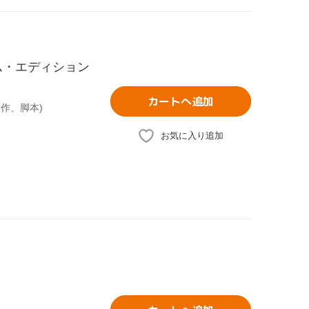
ム・エディション
カートへ追加
原作、脚本)
お気に入り追加