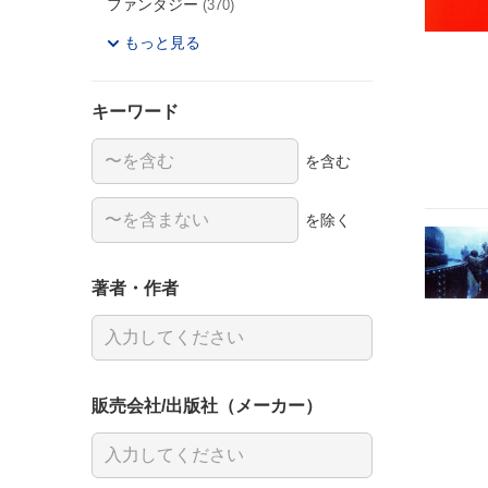
ファンタジー
(370)
もっと見る
キーワード
を含む
を除く
著者・作者
販売会社/出版社（メーカー）