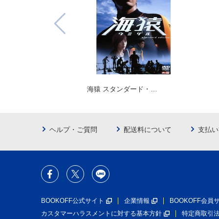
海猿 スタンダード・…
ヘルプ・ご質問
配送料について
支払い
BOOKOFF公式サイト
企業情報
BOOKOFF会
カスタマーハラスメントに対する基本方針
特定商取引