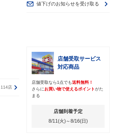
値下げのお知らせを受け取る
店舗受取サービス
対応商品
店舗受取なら1点でも
送料無料！
114店
さらに
お買い物で使えるポイント
がた
まる
店舗到着予定
8/11(火)～8/16(日)