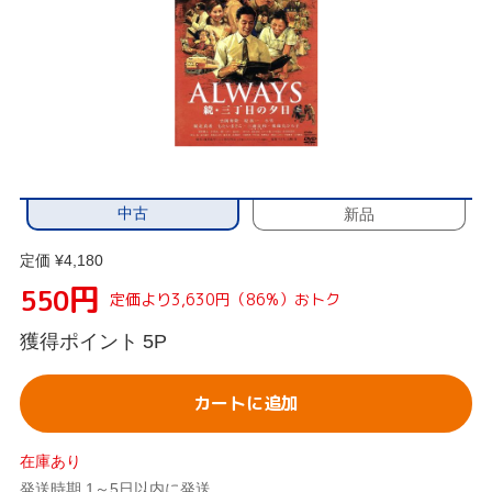
中古
新品
定価 ¥4,180
円
550
定価より3,630円（86%）おトク
獲得ポイント
5P
カートに追加
在庫あり
発送時期 1～5日以内に発送