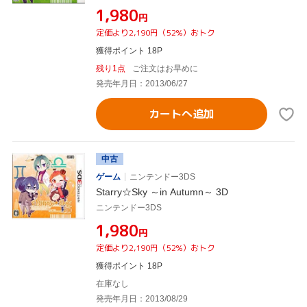
¥1,980
円
定価より2,190円（52%）おトク
獲得ポイント 18P
残り1点
ご注文はお早めに
発売年月日：2013/06/27
カートへ追加
中古
ゲーム
ニンテンドー3DS
Starry☆Sky ～in Autumn～ 3D
ニンテンドー3DS
¥1,980
円
定価より2,190円（52%）おトク
獲得ポイント 18P
在庫なし
発売年月日：2013/08/29