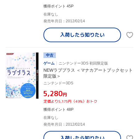
獲得ポイント 45P
在庫なし
発売年月日：2012/02/14
入荷したら
知りたい
中古
ゲーム
ニンテンドー3DS 初回限定版
NEWラブプラス ＜マナカアートブックセット
限定版＞
ニンテンドー3DS
¥5,280
円
定価より5,175円（49%）おトク
獲得ポイント 48P
在庫なし
発売年月日：2012/02/14
入荷したら
知りたい