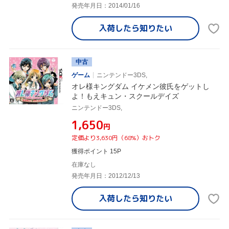
発売年月日：2014/01/16
入荷したら
知りたい
中古
ゲーム
ニンテンドー3DS,
オレ様キングダム イケメン彼氏をゲットし
よ！もえキュン・スクールデイズ
ニンテンドー3DS,
¥1,650
円
定価より3,630円（68%）おトク
獲得ポイント 15P
在庫なし
発売年月日：2012/12/13
入荷したら
知りたい