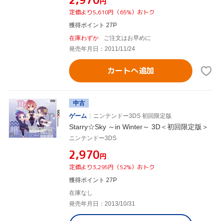
円
定価より5,610円（65%）おトク
獲得ポイント 27P
在庫わずか
ご注文はお早めに
発売年月日：2011/11/24
カートへ追加
中古
ゲーム
ニンテンドー3DS 初回限定版
Starry☆Sky ～in Winter～ 3D＜初回限定版＞
ニンテンドー3DS
¥2,970
円
定価より3,295円（52%）おトク
獲得ポイント 27P
在庫なし
発売年月日：2013/10/31