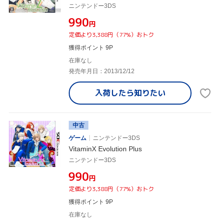
ニンテンドー3DS
¥990
円
定価より3,388円（77%）おトク
獲得ポイント 9P
在庫なし
発売年月日：2013/12/12
入荷したら
知りたい
中古
ゲーム
ニンテンドー3DS
VitaminX Evolution Plus
ニンテンドー3DS
¥990
円
定価より3,388円（77%）おトク
獲得ポイント 9P
在庫なし