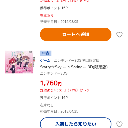
定価より4,818円（73%）おトク
獲得ポイント 16P
在庫あり
発売年月日：2015/03/05
カートへ追加
中古
ゲーム
ニンテンドー3DS 初回限定版
Starry☆Sky ～in Spring～ 3D(限定版)
ニンテンドー3DS
¥1,760
円
定価より4,505円（71%）おトク
獲得ポイント 16P
在庫なし
発売年月日：2013/04/25
入荷したら
知りたい