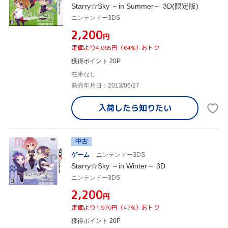
Starry☆Sky ～in Summer～ 3D(限定版)
ニンテンドー3DS
¥2,200
円
定価より4,065円（64%）おトク
獲得ポイント 20P
在庫なし
発売年月日：2013/06/27
入荷したら
知りたい
中古
ゲーム
ニンテンドー3DS
Starry☆Sky ～in Winter～ 3D
ニンテンドー3DS
¥2,200
円
定価より1,970円（47%）おトク
獲得ポイント 20P