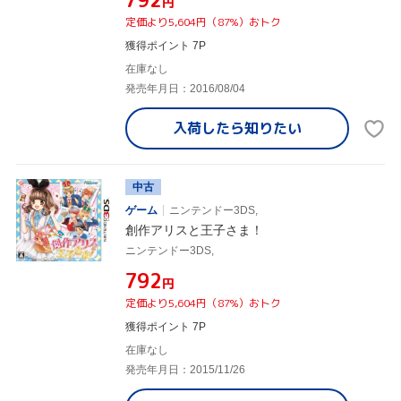
円
定価より5,604円（87%）おトク
獲得ポイント 7P
在庫なし
発売年月日：2016/08/04
入荷したら
知りたい
中古
ゲーム
ニンテンドー3DS,
創作アリスと王子さま！
ニンテンドー3DS,
¥792
円
定価より5,604円（87%）おトク
獲得ポイント 7P
在庫なし
発売年月日：2015/11/26