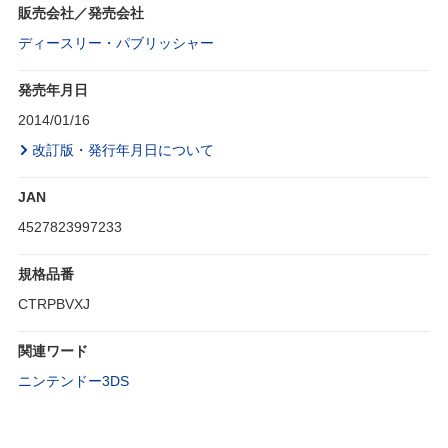
販売会社／発売会社
ディースリー・パブリッシャー
発売年月日
2014/01/16
改訂版・発行年月日について
JAN
4527823997233
規格品番
CTRPBVXJ
関連ワード
ニンテンドー3DS