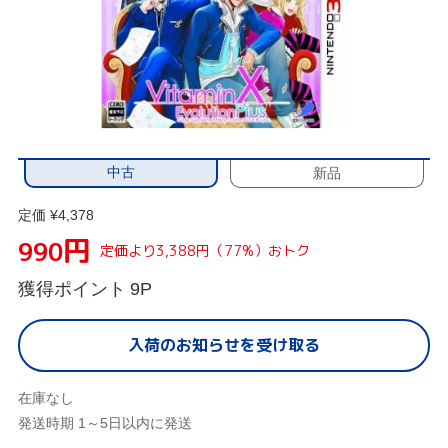
中古
新品
定価 ¥4,378
円
990
定価より3,388円（77%）おトク
獲得ポイント
9P
入荷のお知らせを受け取る
在庫なし
発送時期 1～5日以内に発送