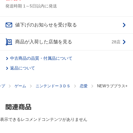
発送時期 1～5日以内に発送
値下げのお知らせを受け取る
商品が入荷した店舗を見る
28店
中古商品の品質・付属品について
返品について
ップ
ゲーム
ニンテンドー３ＤＳ
恋愛
NEWラブプラス+
関連商品
表示できるレコメンドコンテンツがありません