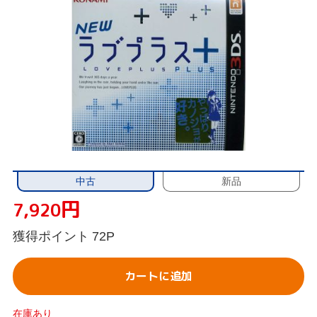
中古
新品
円
7,920
獲得ポイント
72P
カートに追加
在庫あり