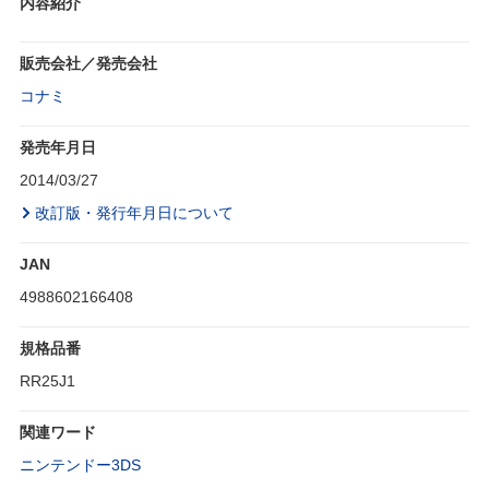
内容紹介
販売会社／発売会社
コナミ
発売年月日
2014/03/27
改訂版・発行年月日について
JAN
4988602166408
規格品番
RR25J1
関連ワード
ニンテンドー3DS