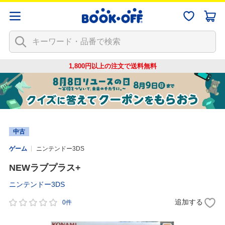
1,800円以上の注文で
送料無料
中古
ゲーム
ニンテンドー3DS
NEWラブプラス+
ニンテンドー3DS
追加する
0件