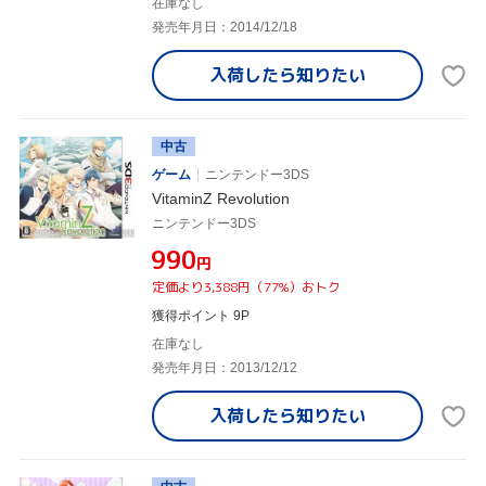
在庫なし
発売年月日：2014/12/18
入荷したら
知りたい
中古
ゲーム
ニンテンドー3DS
VitaminZ Revolution
ニンテンドー3DS
¥990
円
定価より3,388円（77%）おトク
獲得ポイント 9P
在庫なし
発売年月日：2013/12/12
入荷したら
知りたい