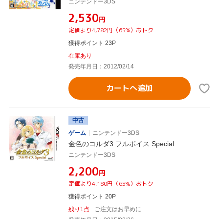
ニンテンドー3DS
¥2,530
円
定価より4,782円（65%）おトク
獲得ポイント 23P
在庫あり
発売年月日：2012/02/14
カートへ追加
中古
ゲーム
ニンテンドー3DS
金色のコルダ3 フルボイス Special
ニンテンドー3DS
¥2,200
円
定価より4,180円（65%）おトク
獲得ポイント 20P
残り1点
ご注文はお早めに