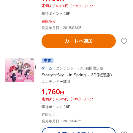
定価より4,818円（73%）おトク
獲得ポイント 16P
在庫あり
発売年月日：2015/03/05
カートへ追加
中古
ゲーム
ニンテンドー3DS 初回限定版
Starry☆Sky ～in Spring～ 3D(限定版)
ニンテンドー3DS
¥1,760
円
定価より4,505円（71%）おトク
獲得ポイント 16P
在庫なし
発売年月日：2013/04/25