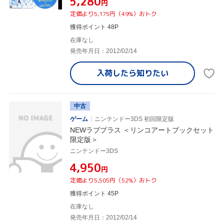
¥5,280
円
定価より5,175円（49%）おトク
獲得ポイント 48P
在庫なし
発売年月日：2012/02/14
入荷したら
知りたい
中古
ゲーム
ニンテンドー3DS 初回限定版
NEWラブプラス ＜リンコアートブックセット
限定版＞
ニンテンドー3DS
¥4,950
円
定価より5,505円（52%）おトク
獲得ポイント 45P
在庫なし
発売年月日：2012/02/14